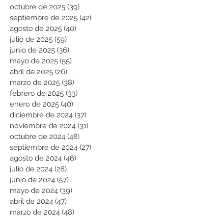
octubre de 2025
(39)
39 entradas
septiembre de 2025
(42)
42 entradas
agosto de 2025
(40)
40 entradas
julio de 2025
(59)
59 entradas
junio de 2025
(36)
36 entradas
mayo de 2025
(55)
55 entradas
abril de 2025
(26)
26 entradas
marzo de 2025
(38)
38 entradas
febrero de 2025
(33)
33 entradas
enero de 2025
(40)
40 entradas
diciembre de 2024
(37)
37 entradas
noviembre de 2024
(31)
31 entradas
octubre de 2024
(48)
48 entradas
septiembre de 2024
(27)
27 entradas
agosto de 2024
(46)
46 entradas
julio de 2024
(28)
28 entradas
junio de 2024
(57)
57 entradas
mayo de 2024
(39)
39 entradas
abril de 2024
(47)
47 entradas
marzo de 2024
(48)
48 entradas