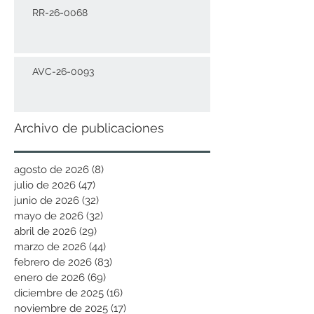
RR-26-0068
AVC-26-0093
Archivo de publicaciones
agosto de 2026
(8)
8 entradas
julio de 2026
(47)
47 entradas
junio de 2026
(32)
32 entradas
mayo de 2026
(32)
32 entradas
abril de 2026
(29)
29 entradas
marzo de 2026
(44)
44 entradas
febrero de 2026
(83)
83 entradas
enero de 2026
(69)
69 entradas
diciembre de 2025
(16)
16 entradas
noviembre de 2025
(17)
17 entradas