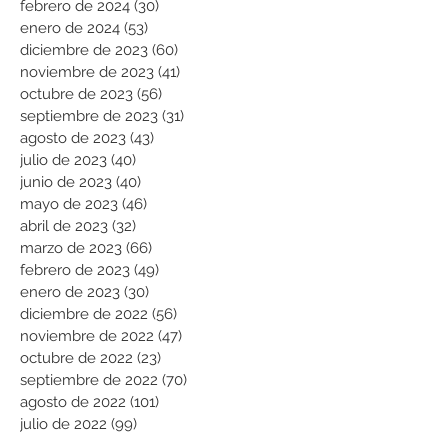
febrero de 2024
(30)
30 entradas
enero de 2024
(53)
53 entradas
diciembre de 2023
(60)
60 entradas
noviembre de 2023
(41)
41 entradas
octubre de 2023
(56)
56 entradas
septiembre de 2023
(31)
31 entradas
agosto de 2023
(43)
43 entradas
julio de 2023
(40)
40 entradas
junio de 2023
(40)
40 entradas
mayo de 2023
(46)
46 entradas
abril de 2023
(32)
32 entradas
marzo de 2023
(66)
66 entradas
febrero de 2023
(49)
49 entradas
enero de 2023
(30)
30 entradas
diciembre de 2022
(56)
56 entradas
noviembre de 2022
(47)
47 entradas
octubre de 2022
(23)
23 entradas
septiembre de 2022
(70)
70 entradas
agosto de 2022
(101)
101 entradas
julio de 2022
(99)
99 entradas