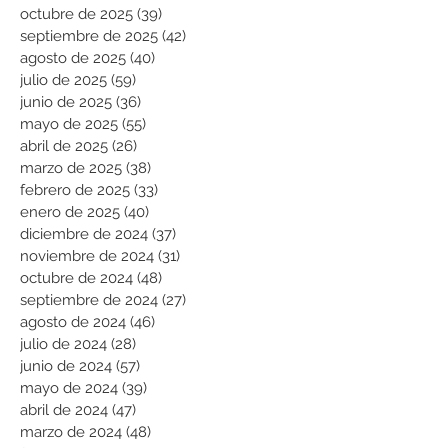
octubre de 2025
(39)
39 entradas
septiembre de 2025
(42)
42 entradas
agosto de 2025
(40)
40 entradas
julio de 2025
(59)
59 entradas
junio de 2025
(36)
36 entradas
mayo de 2025
(55)
55 entradas
abril de 2025
(26)
26 entradas
marzo de 2025
(38)
38 entradas
febrero de 2025
(33)
33 entradas
enero de 2025
(40)
40 entradas
diciembre de 2024
(37)
37 entradas
noviembre de 2024
(31)
31 entradas
octubre de 2024
(48)
48 entradas
septiembre de 2024
(27)
27 entradas
agosto de 2024
(46)
46 entradas
julio de 2024
(28)
28 entradas
junio de 2024
(57)
57 entradas
mayo de 2024
(39)
39 entradas
abril de 2024
(47)
47 entradas
marzo de 2024
(48)
48 entradas