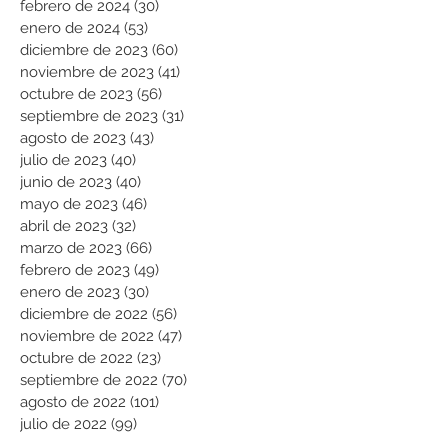
febrero de 2024
(30)
30 entradas
enero de 2024
(53)
53 entradas
diciembre de 2023
(60)
60 entradas
noviembre de 2023
(41)
41 entradas
octubre de 2023
(56)
56 entradas
septiembre de 2023
(31)
31 entradas
agosto de 2023
(43)
43 entradas
julio de 2023
(40)
40 entradas
junio de 2023
(40)
40 entradas
mayo de 2023
(46)
46 entradas
abril de 2023
(32)
32 entradas
marzo de 2023
(66)
66 entradas
febrero de 2023
(49)
49 entradas
enero de 2023
(30)
30 entradas
diciembre de 2022
(56)
56 entradas
noviembre de 2022
(47)
47 entradas
octubre de 2022
(23)
23 entradas
septiembre de 2022
(70)
70 entradas
agosto de 2022
(101)
101 entradas
julio de 2022
(99)
99 entradas