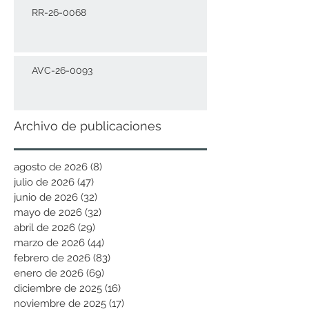
RR-26-0068
AVC-26-0093
Archivo de publicaciones
agosto de 2026
(8)
8 entradas
julio de 2026
(47)
47 entradas
junio de 2026
(32)
32 entradas
mayo de 2026
(32)
32 entradas
abril de 2026
(29)
29 entradas
marzo de 2026
(44)
44 entradas
febrero de 2026
(83)
83 entradas
enero de 2026
(69)
69 entradas
diciembre de 2025
(16)
16 entradas
noviembre de 2025
(17)
17 entradas