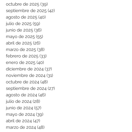
octubre de 2025
(39)
39 entradas
septiembre de 2025
(42)
42 entradas
agosto de 2025
(40)
40 entradas
julio de 2025
(59)
59 entradas
junio de 2025
(36)
36 entradas
mayo de 2025
(55)
55 entradas
abril de 2025
(26)
26 entradas
marzo de 2025
(38)
38 entradas
febrero de 2025
(33)
33 entradas
enero de 2025
(40)
40 entradas
diciembre de 2024
(37)
37 entradas
noviembre de 2024
(31)
31 entradas
octubre de 2024
(48)
48 entradas
septiembre de 2024
(27)
27 entradas
agosto de 2024
(46)
46 entradas
julio de 2024
(28)
28 entradas
junio de 2024
(57)
57 entradas
mayo de 2024
(39)
39 entradas
abril de 2024
(47)
47 entradas
marzo de 2024
(48)
48 entradas