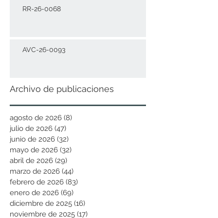
RR-26-0068
AVC-26-0093
Archivo de publicaciones
agosto de 2026
(8)
8 entradas
julio de 2026
(47)
47 entradas
junio de 2026
(32)
32 entradas
mayo de 2026
(32)
32 entradas
abril de 2026
(29)
29 entradas
marzo de 2026
(44)
44 entradas
febrero de 2026
(83)
83 entradas
enero de 2026
(69)
69 entradas
diciembre de 2025
(16)
16 entradas
noviembre de 2025
(17)
17 entradas