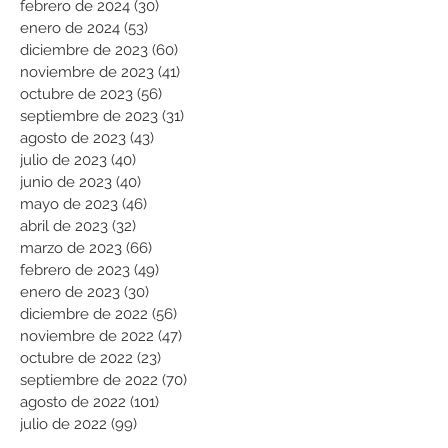
febrero de 2024
(30)
30 entradas
enero de 2024
(53)
53 entradas
diciembre de 2023
(60)
60 entradas
noviembre de 2023
(41)
41 entradas
octubre de 2023
(56)
56 entradas
septiembre de 2023
(31)
31 entradas
agosto de 2023
(43)
43 entradas
julio de 2023
(40)
40 entradas
junio de 2023
(40)
40 entradas
mayo de 2023
(46)
46 entradas
abril de 2023
(32)
32 entradas
marzo de 2023
(66)
66 entradas
febrero de 2023
(49)
49 entradas
enero de 2023
(30)
30 entradas
diciembre de 2022
(56)
56 entradas
noviembre de 2022
(47)
47 entradas
octubre de 2022
(23)
23 entradas
septiembre de 2022
(70)
70 entradas
agosto de 2022
(101)
101 entradas
julio de 2022
(99)
99 entradas