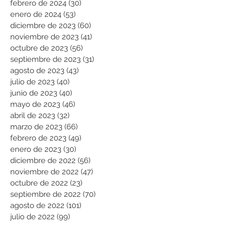
febrero de 2024
(30)
30 entradas
enero de 2024
(53)
53 entradas
diciembre de 2023
(60)
60 entradas
noviembre de 2023
(41)
41 entradas
octubre de 2023
(56)
56 entradas
septiembre de 2023
(31)
31 entradas
agosto de 2023
(43)
43 entradas
julio de 2023
(40)
40 entradas
junio de 2023
(40)
40 entradas
mayo de 2023
(46)
46 entradas
abril de 2023
(32)
32 entradas
marzo de 2023
(66)
66 entradas
febrero de 2023
(49)
49 entradas
enero de 2023
(30)
30 entradas
diciembre de 2022
(56)
56 entradas
noviembre de 2022
(47)
47 entradas
octubre de 2022
(23)
23 entradas
septiembre de 2022
(70)
70 entradas
agosto de 2022
(101)
101 entradas
julio de 2022
(99)
99 entradas