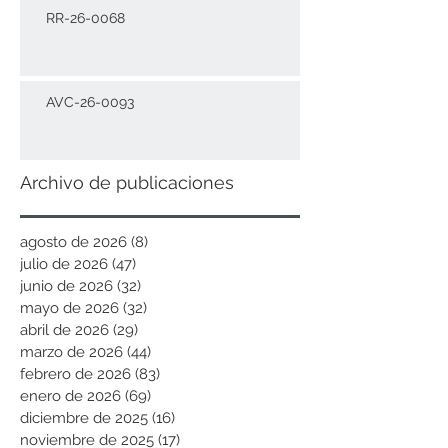
RR-26-0068
AVC-26-0093
Archivo de publicaciones
agosto de 2026
(8)
8 entradas
julio de 2026
(47)
47 entradas
junio de 2026
(32)
32 entradas
mayo de 2026
(32)
32 entradas
abril de 2026
(29)
29 entradas
marzo de 2026
(44)
44 entradas
febrero de 2026
(83)
83 entradas
enero de 2026
(69)
69 entradas
diciembre de 2025
(16)
16 entradas
noviembre de 2025
(17)
17 entradas