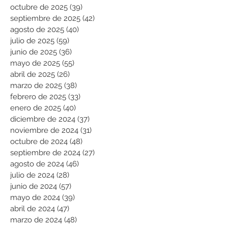
octubre de 2025
(39)
39 entradas
septiembre de 2025
(42)
42 entradas
agosto de 2025
(40)
40 entradas
julio de 2025
(59)
59 entradas
junio de 2025
(36)
36 entradas
mayo de 2025
(55)
55 entradas
abril de 2025
(26)
26 entradas
marzo de 2025
(38)
38 entradas
febrero de 2025
(33)
33 entradas
enero de 2025
(40)
40 entradas
diciembre de 2024
(37)
37 entradas
noviembre de 2024
(31)
31 entradas
octubre de 2024
(48)
48 entradas
septiembre de 2024
(27)
27 entradas
agosto de 2024
(46)
46 entradas
julio de 2024
(28)
28 entradas
junio de 2024
(57)
57 entradas
mayo de 2024
(39)
39 entradas
abril de 2024
(47)
47 entradas
marzo de 2024
(48)
48 entradas