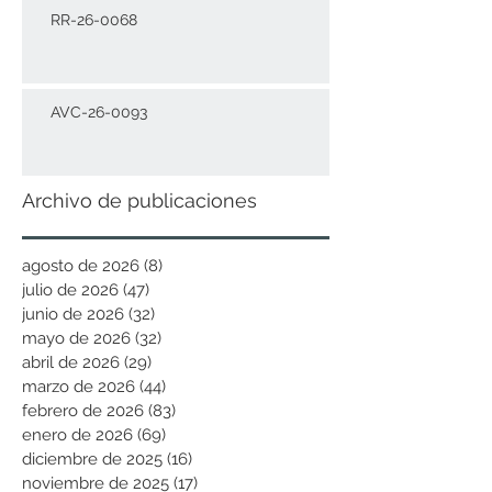
RR-26-0068
AVC-26-0093
Archivo de publicaciones
agosto de 2026
(8)
8 entradas
julio de 2026
(47)
47 entradas
junio de 2026
(32)
32 entradas
mayo de 2026
(32)
32 entradas
abril de 2026
(29)
29 entradas
marzo de 2026
(44)
44 entradas
febrero de 2026
(83)
83 entradas
enero de 2026
(69)
69 entradas
diciembre de 2025
(16)
16 entradas
noviembre de 2025
(17)
17 entradas