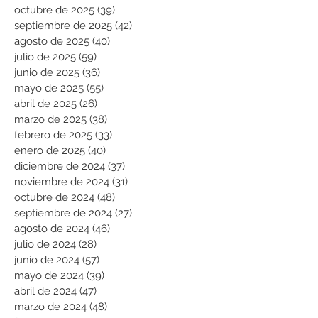
octubre de 2025
(39)
39 entradas
septiembre de 2025
(42)
42 entradas
agosto de 2025
(40)
40 entradas
julio de 2025
(59)
59 entradas
junio de 2025
(36)
36 entradas
mayo de 2025
(55)
55 entradas
abril de 2025
(26)
26 entradas
marzo de 2025
(38)
38 entradas
febrero de 2025
(33)
33 entradas
enero de 2025
(40)
40 entradas
diciembre de 2024
(37)
37 entradas
noviembre de 2024
(31)
31 entradas
octubre de 2024
(48)
48 entradas
septiembre de 2024
(27)
27 entradas
agosto de 2024
(46)
46 entradas
julio de 2024
(28)
28 entradas
junio de 2024
(57)
57 entradas
mayo de 2024
(39)
39 entradas
abril de 2024
(47)
47 entradas
marzo de 2024
(48)
48 entradas