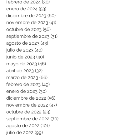
febrero de 2024
(30)
30 entradas
enero de 2024
(53)
53 entradas
diciembre de 2023
(60)
60 entradas
noviembre de 2023
(41)
41 entradas
octubre de 2023
(56)
56 entradas
septiembre de 2023
(31)
31 entradas
agosto de 2023
(43)
43 entradas
julio de 2023
(40)
40 entradas
junio de 2023
(40)
40 entradas
mayo de 2023
(46)
46 entradas
abril de 2023
(32)
32 entradas
marzo de 2023
(66)
66 entradas
febrero de 2023
(49)
49 entradas
enero de 2023
(30)
30 entradas
diciembre de 2022
(56)
56 entradas
noviembre de 2022
(47)
47 entradas
octubre de 2022
(23)
23 entradas
septiembre de 2022
(70)
70 entradas
agosto de 2022
(101)
101 entradas
julio de 2022
(99)
99 entradas