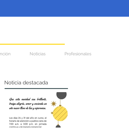
nción
Noticias
Profesionales
Noticia destacada