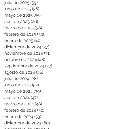
julio de 2025
(59)
59 entradas
junio de 2025
(36)
36 entradas
mayo de 2025
(55)
55 entradas
abril de 2025
(26)
26 entradas
marzo de 2025
(38)
38 entradas
febrero de 2025
(33)
33 entradas
enero de 2025
(40)
40 entradas
diciembre de 2024
(37)
37 entradas
noviembre de 2024
(31)
31 entradas
octubre de 2024
(48)
48 entradas
septiembre de 2024
(27)
27 entradas
agosto de 2024
(46)
46 entradas
julio de 2024
(28)
28 entradas
junio de 2024
(57)
57 entradas
mayo de 2024
(39)
39 entradas
abril de 2024
(47)
47 entradas
marzo de 2024
(48)
48 entradas
febrero de 2024
(30)
30 entradas
enero de 2024
(53)
53 entradas
diciembre de 2023
(60)
60 entradas