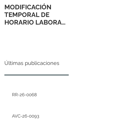
MODIFICACIÓN
TEMPORAL DE
HORARIO LABORAL
24 Y 31 DE
DICIEMBRE 2021
Últimas publicaciones
RR-26-0068
AVC-26-0093