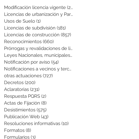
Modificación licencia vigente
(25)
25 entradas
Licencias de urbanización y Parcela
(19)
19 entradas
Usos de Suelo
(1)
1 entrada
Licencias de subdivisión
(181)
181 entradas
Licencias de construcción
(857)
857 entradas
Reconocimientos
(660)
660 entradas
Prórrogas y revalidaciones de licen
(43)
43 entradas
Leyes Nacionales, municipales y cir
(6)
6 entradas
Notificación por aviso
(54)
54 entradas
Notificaciones a vecinos y terceros
(735)
735 entradas
otras actuaciones
(727)
727 entradas
Decretos
(200)
200 entradas
Aclaratorias
(231)
231 entradas
Respuesta PQRS
(2)
2 entradas
Actas de Fijación
(8)
8 entradas
Desistimientos
(575)
575 entradas
Publicación Web
(43)
43 entradas
Resoluciones informativas
(10)
10 entradas
Formatos
(8)
8 entradas
Formularios
(3)
3 entradas