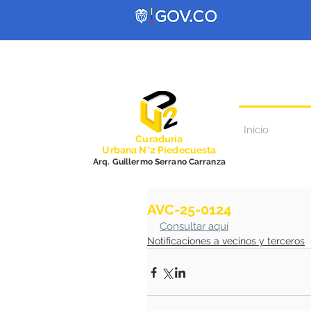
Inicio
Curadurí
a
Urbana N°2 Piedecuesta
Arq. Guillermo Serrano Carranza
AVC-25-0124
Consultar aquí
Notificaciones a vecinos y terceros