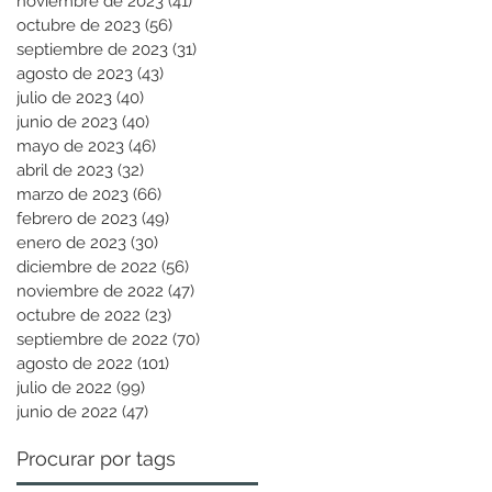
noviembre de 2023
(41)
41 entradas
octubre de 2023
(56)
56 entradas
septiembre de 2023
(31)
31 entradas
agosto de 2023
(43)
43 entradas
julio de 2023
(40)
40 entradas
junio de 2023
(40)
40 entradas
mayo de 2023
(46)
46 entradas
abril de 2023
(32)
32 entradas
marzo de 2023
(66)
66 entradas
febrero de 2023
(49)
49 entradas
enero de 2023
(30)
30 entradas
diciembre de 2022
(56)
56 entradas
noviembre de 2022
(47)
47 entradas
octubre de 2022
(23)
23 entradas
septiembre de 2022
(70)
70 entradas
agosto de 2022
(101)
101 entradas
julio de 2022
(99)
99 entradas
junio de 2022
(47)
47 entradas
Procurar por tags