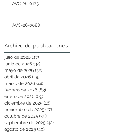
AVC-26-0125
AVC-26-0088
Archivo de publicaciones
julio de 2026
(47)
47 entradas
junio de 2026
(32)
32 entradas
mayo de 2026
(32)
32 entradas
abril de 2026
(29)
29 entradas
marzo de 2026
(44)
44 entradas
febrero de 2026
(83)
83 entradas
enero de 2026
(69)
69 entradas
diciembre de 2025
(16)
16 entradas
noviembre de 2025
(17)
17 entradas
octubre de 2025
(39)
39 entradas
septiembre de 2025
(42)
42 entradas
agosto de 2025
(40)
40 entradas