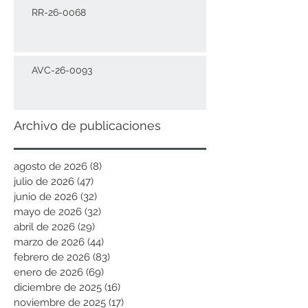
RR-26-0068
AVC-26-0093
Archivo de publicaciones
agosto de 2026
(8)
8 entradas
julio de 2026
(47)
47 entradas
junio de 2026
(32)
32 entradas
mayo de 2026
(32)
32 entradas
abril de 2026
(29)
29 entradas
marzo de 2026
(44)
44 entradas
febrero de 2026
(83)
83 entradas
enero de 2026
(69)
69 entradas
diciembre de 2025
(16)
16 entradas
noviembre de 2025
(17)
17 entradas