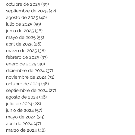
octubre de 2025
(39)
39 entradas
septiembre de 2025
(42)
42 entradas
agosto de 2025
(40)
40 entradas
julio de 2025
(59)
59 entradas
junio de 2025
(36)
36 entradas
mayo de 2025
(55)
55 entradas
abril de 2025
(26)
26 entradas
marzo de 2025
(38)
38 entradas
febrero de 2025
(33)
33 entradas
enero de 2025
(40)
40 entradas
diciembre de 2024
(37)
37 entradas
noviembre de 2024
(31)
31 entradas
octubre de 2024
(48)
48 entradas
septiembre de 2024
(27)
27 entradas
agosto de 2024
(46)
46 entradas
julio de 2024
(28)
28 entradas
junio de 2024
(57)
57 entradas
mayo de 2024
(39)
39 entradas
abril de 2024
(47)
47 entradas
marzo de 2024
(48)
48 entradas