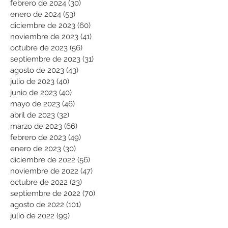
febrero de 2024
(30)
30 entradas
enero de 2024
(53)
53 entradas
diciembre de 2023
(60)
60 entradas
noviembre de 2023
(41)
41 entradas
octubre de 2023
(56)
56 entradas
septiembre de 2023
(31)
31 entradas
agosto de 2023
(43)
43 entradas
julio de 2023
(40)
40 entradas
junio de 2023
(40)
40 entradas
mayo de 2023
(46)
46 entradas
abril de 2023
(32)
32 entradas
marzo de 2023
(66)
66 entradas
febrero de 2023
(49)
49 entradas
enero de 2023
(30)
30 entradas
diciembre de 2022
(56)
56 entradas
noviembre de 2022
(47)
47 entradas
octubre de 2022
(23)
23 entradas
septiembre de 2022
(70)
70 entradas
agosto de 2022
(101)
101 entradas
julio de 2022
(99)
99 entradas