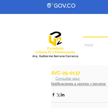
Inicio
Curadurí
a
Urbana N°2 Piedecuesta
Arq. Guillermo Serrano Carranza
AVC-25-0137
Consultar aquí 
Notificaciones a vecinos y terceros