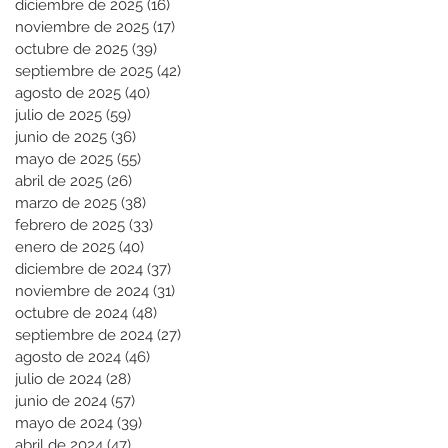
diciembre de 2025
(16)
16 entradas
noviembre de 2025
(17)
17 entradas
octubre de 2025
(39)
39 entradas
septiembre de 2025
(42)
42 entradas
agosto de 2025
(40)
40 entradas
julio de 2025
(59)
59 entradas
junio de 2025
(36)
36 entradas
mayo de 2025
(55)
55 entradas
abril de 2025
(26)
26 entradas
marzo de 2025
(38)
38 entradas
febrero de 2025
(33)
33 entradas
enero de 2025
(40)
40 entradas
diciembre de 2024
(37)
37 entradas
noviembre de 2024
(31)
31 entradas
octubre de 2024
(48)
48 entradas
septiembre de 2024
(27)
27 entradas
agosto de 2024
(46)
46 entradas
julio de 2024
(28)
28 entradas
junio de 2024
(57)
57 entradas
mayo de 2024
(39)
39 entradas
abril de 2024
(47)
47 entradas