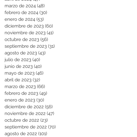
marzo de 2024
(48)
48 entradas
febrero de 2024
(30)
30 entradas
enero de 2024
(53)
53 entradas
diciembre de 2023
(60)
60 entradas
noviembre de 2023
(41)
41 entradas
octubre de 2023
(56)
56 entradas
septiembre de 2023
(31)
31 entradas
agosto de 2023
(43)
43 entradas
julio de 2023
(40)
40 entradas
junio de 2023
(40)
40 entradas
mayo de 2023
(46)
46 entradas
abril de 2023
(32)
32 entradas
marzo de 2023
(66)
66 entradas
febrero de 2023
(49)
49 entradas
enero de 2023
(30)
30 entradas
diciembre de 2022
(56)
56 entradas
noviembre de 2022
(47)
47 entradas
octubre de 2022
(23)
23 entradas
septiembre de 2022
(70)
70 entradas
agosto de 2022
(101)
101 entradas