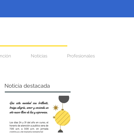
nción
Noticias
Profesionales
Noticia destacada