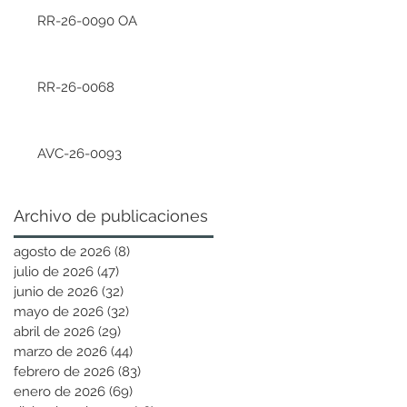
RR-26-0090 OA
RR-26-0068
AVC-26-0093
Archivo de publicaciones
agosto de 2026
(8)
8 entradas
julio de 2026
(47)
47 entradas
junio de 2026
(32)
32 entradas
mayo de 2026
(32)
32 entradas
abril de 2026
(29)
29 entradas
marzo de 2026
(44)
44 entradas
febrero de 2026
(83)
83 entradas
enero de 2026
(69)
69 entradas