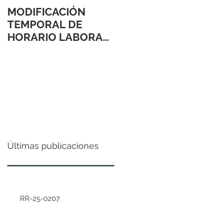
MODIFICACIÓN
TEMPORAL DE
HORARIO LABORAL
24 Y 31 DE
DICIEMBRE 2021
Últimas publicaciones
RR-25-0207