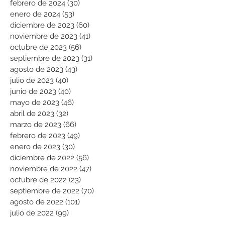
febrero de 2024
(30)
30 entradas
enero de 2024
(53)
53 entradas
diciembre de 2023
(60)
60 entradas
noviembre de 2023
(41)
41 entradas
octubre de 2023
(56)
56 entradas
septiembre de 2023
(31)
31 entradas
agosto de 2023
(43)
43 entradas
julio de 2023
(40)
40 entradas
junio de 2023
(40)
40 entradas
mayo de 2023
(46)
46 entradas
abril de 2023
(32)
32 entradas
marzo de 2023
(66)
66 entradas
febrero de 2023
(49)
49 entradas
enero de 2023
(30)
30 entradas
diciembre de 2022
(56)
56 entradas
noviembre de 2022
(47)
47 entradas
octubre de 2022
(23)
23 entradas
septiembre de 2022
(70)
70 entradas
agosto de 2022
(101)
101 entradas
julio de 2022
(99)
99 entradas