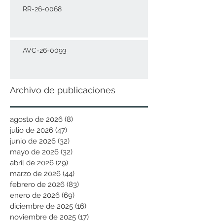
RR-26-0068
AVC-26-0093
Archivo de publicaciones
agosto de 2026
(8)
8 entradas
julio de 2026
(47)
47 entradas
junio de 2026
(32)
32 entradas
mayo de 2026
(32)
32 entradas
abril de 2026
(29)
29 entradas
marzo de 2026
(44)
44 entradas
febrero de 2026
(83)
83 entradas
enero de 2026
(69)
69 entradas
diciembre de 2025
(16)
16 entradas
noviembre de 2025
(17)
17 entradas