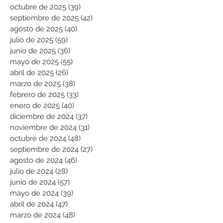
octubre de 2025
(39)
39 entradas
septiembre de 2025
(42)
42 entradas
agosto de 2025
(40)
40 entradas
julio de 2025
(59)
59 entradas
junio de 2025
(36)
36 entradas
mayo de 2025
(55)
55 entradas
abril de 2025
(26)
26 entradas
marzo de 2025
(38)
38 entradas
febrero de 2025
(33)
33 entradas
enero de 2025
(40)
40 entradas
diciembre de 2024
(37)
37 entradas
noviembre de 2024
(31)
31 entradas
octubre de 2024
(48)
48 entradas
septiembre de 2024
(27)
27 entradas
agosto de 2024
(46)
46 entradas
julio de 2024
(28)
28 entradas
junio de 2024
(57)
57 entradas
mayo de 2024
(39)
39 entradas
abril de 2024
(47)
47 entradas
marzo de 2024
(48)
48 entradas