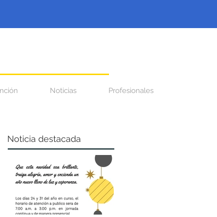
nción
Noticias
Profesionales
Noticia destacada