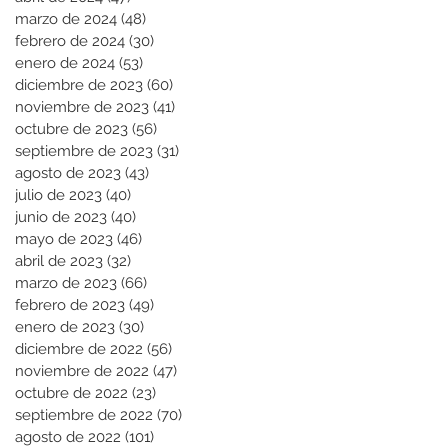
marzo de 2024
(48)
48 entradas
febrero de 2024
(30)
30 entradas
enero de 2024
(53)
53 entradas
diciembre de 2023
(60)
60 entradas
noviembre de 2023
(41)
41 entradas
octubre de 2023
(56)
56 entradas
septiembre de 2023
(31)
31 entradas
agosto de 2023
(43)
43 entradas
julio de 2023
(40)
40 entradas
junio de 2023
(40)
40 entradas
mayo de 2023
(46)
46 entradas
abril de 2023
(32)
32 entradas
marzo de 2023
(66)
66 entradas
febrero de 2023
(49)
49 entradas
enero de 2023
(30)
30 entradas
diciembre de 2022
(56)
56 entradas
noviembre de 2022
(47)
47 entradas
octubre de 2022
(23)
23 entradas
septiembre de 2022
(70)
70 entradas
agosto de 2022
(101)
101 entradas