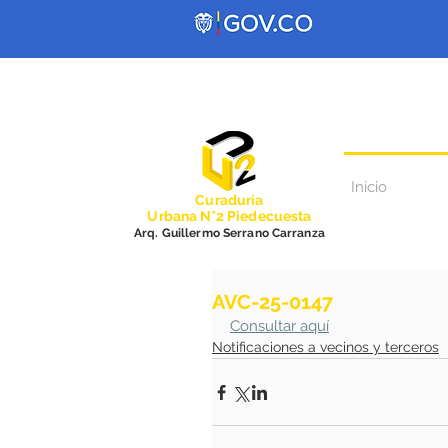
Inicio
Curadurí
a
Urbana N°2 Piedecuesta
Arq. Guillermo Serrano Carranza
AVC-25-0147
Consultar aquí
Notificaciones a vecinos y terceros