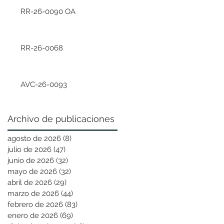
RR-26-0090 OA
RR-26-0068
AVC-26-0093
Archivo de publicaciones
agosto de 2026
(8)
8 entradas
julio de 2026
(47)
47 entradas
junio de 2026
(32)
32 entradas
mayo de 2026
(32)
32 entradas
abril de 2026
(29)
29 entradas
marzo de 2026
(44)
44 entradas
febrero de 2026
(83)
83 entradas
enero de 2026
(69)
69 entradas