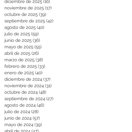
diciembre de 2025
(16)
16 entradas
noviembre de 2025
(17)
17 entradas
octubre de 2025
(39)
39 entradas
septiembre de 2025
(42)
42 entradas
agosto de 2025
(40)
40 entradas
julio de 2025
(59)
59 entradas
junio de 2025
(36)
36 entradas
mayo de 2025
(55)
55 entradas
abril de 2025
(26)
26 entradas
marzo de 2025
(38)
38 entradas
febrero de 2025
(33)
33 entradas
enero de 2025
(40)
40 entradas
diciembre de 2024
(37)
37 entradas
noviembre de 2024
(31)
31 entradas
octubre de 2024
(48)
48 entradas
septiembre de 2024
(27)
27 entradas
agosto de 2024
(46)
46 entradas
julio de 2024
(28)
28 entradas
junio de 2024
(57)
57 entradas
mayo de 2024
(39)
39 entradas
abril de 2024
(47)
47 entradas