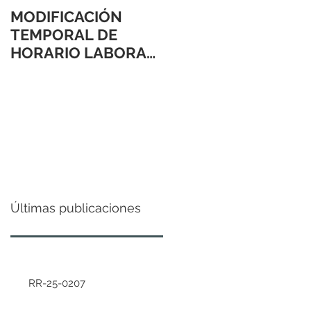
MODIFICACIÓN
TEMPORAL DE
HORARIO LABORAL
24 Y 31 DE
DICIEMBRE 2021
Últimas publicaciones
RR-25-0207