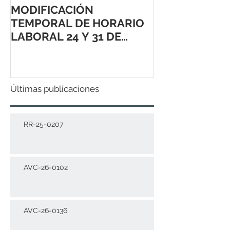
MODIFICACIÓN
TEMPORAL DE HORARIO
LABORAL 24 Y 31 DE
DICIEMBRE 2021
Últimas publicaciones
RR-25-0207
AVC-26-0102
AVC-26-0136