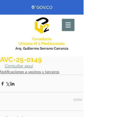
Curadurí
a
Urbana N°2 Piedecuesta
Arq. Guillermo Serrano Carranza
AVC-25-0149
Consultar aquí
Notificaciones a vecinos y terceros