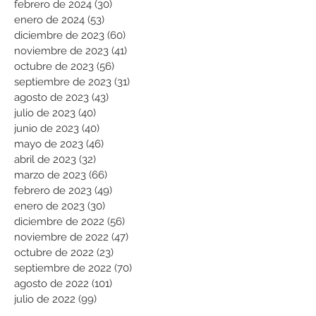
febrero de 2024
(30)
30 entradas
enero de 2024
(53)
53 entradas
diciembre de 2023
(60)
60 entradas
noviembre de 2023
(41)
41 entradas
octubre de 2023
(56)
56 entradas
septiembre de 2023
(31)
31 entradas
agosto de 2023
(43)
43 entradas
julio de 2023
(40)
40 entradas
junio de 2023
(40)
40 entradas
mayo de 2023
(46)
46 entradas
abril de 2023
(32)
32 entradas
marzo de 2023
(66)
66 entradas
febrero de 2023
(49)
49 entradas
enero de 2023
(30)
30 entradas
diciembre de 2022
(56)
56 entradas
noviembre de 2022
(47)
47 entradas
octubre de 2022
(23)
23 entradas
septiembre de 2022
(70)
70 entradas
agosto de 2022
(101)
101 entradas
julio de 2022
(99)
99 entradas