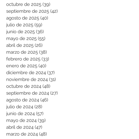
octubre de 2025
(39)
39 entradas
septiembre de 2025
(42)
42 entradas
agosto de 2025
(40)
40 entradas
julio de 2025
(59)
59 entradas
junio de 2025
(36)
36 entradas
mayo de 2025
(55)
55 entradas
abril de 2025
(26)
26 entradas
marzo de 2025
(38)
38 entradas
febrero de 2025
(33)
33 entradas
enero de 2025
(40)
40 entradas
diciembre de 2024
(37)
37 entradas
noviembre de 2024
(31)
31 entradas
octubre de 2024
(48)
48 entradas
septiembre de 2024
(27)
27 entradas
agosto de 2024
(46)
46 entradas
julio de 2024
(28)
28 entradas
junio de 2024
(57)
57 entradas
mayo de 2024
(39)
39 entradas
abril de 2024
(47)
47 entradas
marzo de 2024
(48)
48 entradas