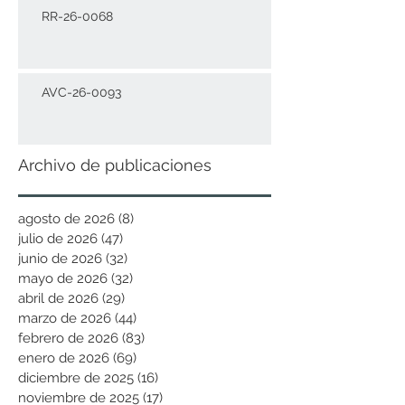
RR-26-0068
AVC-26-0093
Archivo de publicaciones
agosto de 2026
(8)
8 entradas
julio de 2026
(47)
47 entradas
junio de 2026
(32)
32 entradas
mayo de 2026
(32)
32 entradas
abril de 2026
(29)
29 entradas
marzo de 2026
(44)
44 entradas
febrero de 2026
(83)
83 entradas
enero de 2026
(69)
69 entradas
diciembre de 2025
(16)
16 entradas
noviembre de 2025
(17)
17 entradas