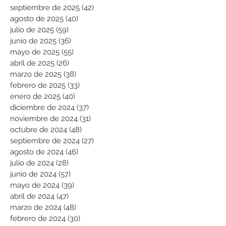
septiembre de 2025
(42)
42 entradas
agosto de 2025
(40)
40 entradas
julio de 2025
(59)
59 entradas
junio de 2025
(36)
36 entradas
mayo de 2025
(55)
55 entradas
abril de 2025
(26)
26 entradas
marzo de 2025
(38)
38 entradas
febrero de 2025
(33)
33 entradas
enero de 2025
(40)
40 entradas
diciembre de 2024
(37)
37 entradas
noviembre de 2024
(31)
31 entradas
octubre de 2024
(48)
48 entradas
septiembre de 2024
(27)
27 entradas
agosto de 2024
(46)
46 entradas
julio de 2024
(28)
28 entradas
junio de 2024
(57)
57 entradas
mayo de 2024
(39)
39 entradas
abril de 2024
(47)
47 entradas
marzo de 2024
(48)
48 entradas
febrero de 2024
(30)
30 entradas