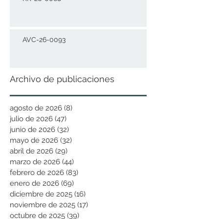
AVC-26-0093
Archivo de publicaciones
agosto de 2026
(8)
8 entradas
julio de 2026
(47)
47 entradas
junio de 2026
(32)
32 entradas
mayo de 2026
(32)
32 entradas
abril de 2026
(29)
29 entradas
marzo de 2026
(44)
44 entradas
febrero de 2026
(83)
83 entradas
enero de 2026
(69)
69 entradas
diciembre de 2025
(16)
16 entradas
noviembre de 2025
(17)
17 entradas
octubre de 2025
(39)
39 entradas