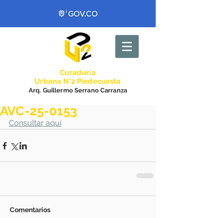
Curadurí
a
Urbana N°2 Piedecuesta
Arq. Guillermo Serrano Carranza
AVC-25-0153
Consultar aquí
Comentarios