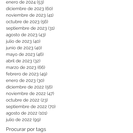
enero de 2024
(53)
53 entradas
diciembre de 2023
(60)
60 entradas
noviembre de 2023
(41)
41 entradas
octubre de 2023
(56)
56 entradas
septiembre de 2023
(31)
31 entradas
agosto de 2023
(43)
43 entradas
julio de 2023
(40)
40 entradas
junio de 2023
(40)
40 entradas
mayo de 2023
(46)
46 entradas
abril de 2023
(32)
32 entradas
marzo de 2023
(66)
66 entradas
febrero de 2023
(49)
49 entradas
enero de 2023
(30)
30 entradas
diciembre de 2022
(56)
56 entradas
noviembre de 2022
(47)
47 entradas
octubre de 2022
(23)
23 entradas
septiembre de 2022
(70)
70 entradas
agosto de 2022
(101)
101 entradas
julio de 2022
(99)
99 entradas
Procurar por tags