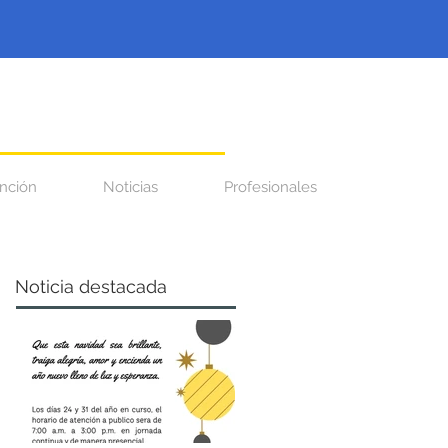
nción
Noticias
Profesionales
Noticia destacada