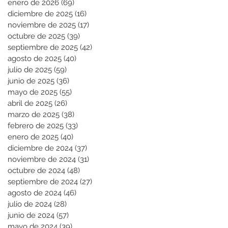
enero de 2026
(69)
69 entradas
diciembre de 2025
(16)
16 entradas
noviembre de 2025
(17)
17 entradas
octubre de 2025
(39)
39 entradas
septiembre de 2025
(42)
42 entradas
agosto de 2025
(40)
40 entradas
julio de 2025
(59)
59 entradas
junio de 2025
(36)
36 entradas
mayo de 2025
(55)
55 entradas
abril de 2025
(26)
26 entradas
marzo de 2025
(38)
38 entradas
febrero de 2025
(33)
33 entradas
enero de 2025
(40)
40 entradas
diciembre de 2024
(37)
37 entradas
noviembre de 2024
(31)
31 entradas
octubre de 2024
(48)
48 entradas
septiembre de 2024
(27)
27 entradas
agosto de 2024
(46)
46 entradas
julio de 2024
(28)
28 entradas
junio de 2024
(57)
57 entradas
mayo de 2024
(39)
39 entradas