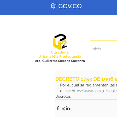
Inicio
Curadurí
a
Urbana N°2 Piedecuesta
Arq. Guillermo Serrano Carranza
DECRETO 1753 DE 1996 e
Por el cual se reglamentan las 
el link 
http://www.suin-jurisco
Decretos