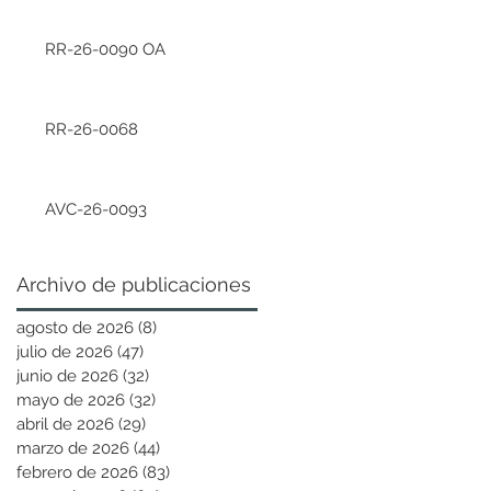
RR-26-0090 OA
RR-26-0068
AVC-26-0093
Archivo de publicaciones
agosto de 2026
(8)
8 entradas
julio de 2026
(47)
47 entradas
junio de 2026
(32)
32 entradas
mayo de 2026
(32)
32 entradas
abril de 2026
(29)
29 entradas
marzo de 2026
(44)
44 entradas
febrero de 2026
(83)
83 entradas