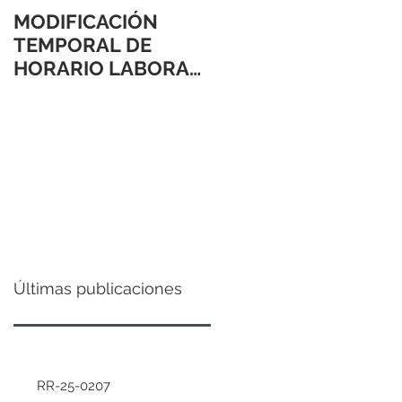
MODIFICACIÓN
TEMPORAL DE
HORARIO LABORAL
24 Y 31 DE
DICIEMBRE 2021
Últimas publicaciones
RR-25-0207