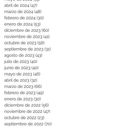
abril de 2024
(47)
47 entradas
marzo de 2024
(48)
48 entradas
febrero de 2024
(30)
30 entradas
enero de 2024
(53)
53 entradas
diciembre de 2023
(60)
60 entradas
noviembre de 2023
(41)
41 entradas
octubre de 2023
(56)
56 entradas
septiembre de 2023
(31)
31 entradas
agosto de 2023
(43)
43 entradas
julio de 2023
(40)
40 entradas
junio de 2023
(40)
40 entradas
mayo de 2023
(46)
46 entradas
abril de 2023
(32)
32 entradas
marzo de 2023
(66)
66 entradas
febrero de 2023
(49)
49 entradas
enero de 2023
(30)
30 entradas
diciembre de 2022
(56)
56 entradas
noviembre de 2022
(47)
47 entradas
octubre de 2022
(23)
23 entradas
septiembre de 2022
(70)
70 entradas