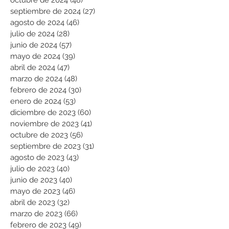
septiembre de 2024
(27)
27 entradas
agosto de 2024
(46)
46 entradas
julio de 2024
(28)
28 entradas
junio de 2024
(57)
57 entradas
mayo de 2024
(39)
39 entradas
abril de 2024
(47)
47 entradas
marzo de 2024
(48)
48 entradas
febrero de 2024
(30)
30 entradas
enero de 2024
(53)
53 entradas
diciembre de 2023
(60)
60 entradas
noviembre de 2023
(41)
41 entradas
octubre de 2023
(56)
56 entradas
septiembre de 2023
(31)
31 entradas
agosto de 2023
(43)
43 entradas
julio de 2023
(40)
40 entradas
junio de 2023
(40)
40 entradas
mayo de 2023
(46)
46 entradas
abril de 2023
(32)
32 entradas
marzo de 2023
(66)
66 entradas
febrero de 2023
(49)
49 entradas