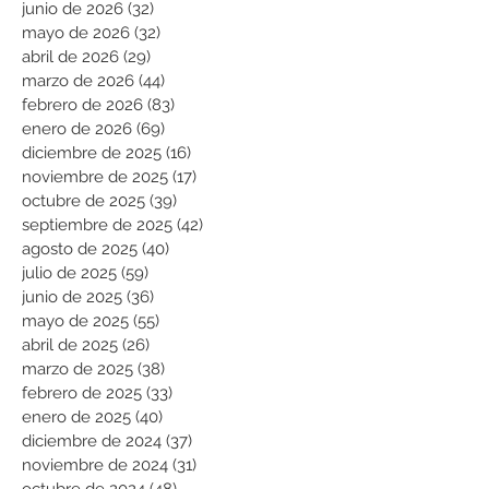
junio de 2026
(32)
32 entradas
mayo de 2026
(32)
32 entradas
abril de 2026
(29)
29 entradas
marzo de 2026
(44)
44 entradas
febrero de 2026
(83)
83 entradas
enero de 2026
(69)
69 entradas
diciembre de 2025
(16)
16 entradas
noviembre de 2025
(17)
17 entradas
octubre de 2025
(39)
39 entradas
septiembre de 2025
(42)
42 entradas
agosto de 2025
(40)
40 entradas
julio de 2025
(59)
59 entradas
junio de 2025
(36)
36 entradas
mayo de 2025
(55)
55 entradas
abril de 2025
(26)
26 entradas
marzo de 2025
(38)
38 entradas
febrero de 2025
(33)
33 entradas
enero de 2025
(40)
40 entradas
diciembre de 2024
(37)
37 entradas
noviembre de 2024
(31)
31 entradas
octubre de 2024
(48)
48 entradas