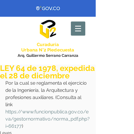
Curadurí
a
Urbana N°2 Piedecuesta
Arq. Guillermo Serrano Carranza
LEY 64 de 1978, expedida
el 28 de diciembre
Por la cual se reglamenta el ejercicio 
de la Ingeniería, la Arquitectura y 
profesiones auxiliares. (Consulta al 
link 
https://www.funcionpublica.gov.co/e
va/gestornormativo/norma_pdf.php?
i=66177
)
Leyes