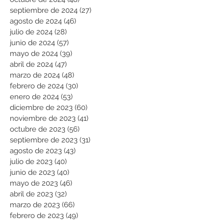
septiembre de 2024
(27)
27 entradas
agosto de 2024
(46)
46 entradas
julio de 2024
(28)
28 entradas
junio de 2024
(57)
57 entradas
mayo de 2024
(39)
39 entradas
abril de 2024
(47)
47 entradas
marzo de 2024
(48)
48 entradas
febrero de 2024
(30)
30 entradas
enero de 2024
(53)
53 entradas
diciembre de 2023
(60)
60 entradas
noviembre de 2023
(41)
41 entradas
octubre de 2023
(56)
56 entradas
septiembre de 2023
(31)
31 entradas
agosto de 2023
(43)
43 entradas
julio de 2023
(40)
40 entradas
junio de 2023
(40)
40 entradas
mayo de 2023
(46)
46 entradas
abril de 2023
(32)
32 entradas
marzo de 2023
(66)
66 entradas
febrero de 2023
(49)
49 entradas