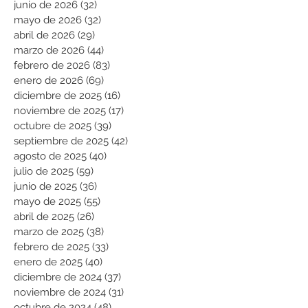
junio de 2026
(32)
32 entradas
mayo de 2026
(32)
32 entradas
abril de 2026
(29)
29 entradas
marzo de 2026
(44)
44 entradas
febrero de 2026
(83)
83 entradas
enero de 2026
(69)
69 entradas
diciembre de 2025
(16)
16 entradas
noviembre de 2025
(17)
17 entradas
octubre de 2025
(39)
39 entradas
septiembre de 2025
(42)
42 entradas
agosto de 2025
(40)
40 entradas
julio de 2025
(59)
59 entradas
junio de 2025
(36)
36 entradas
mayo de 2025
(55)
55 entradas
abril de 2025
(26)
26 entradas
marzo de 2025
(38)
38 entradas
febrero de 2025
(33)
33 entradas
enero de 2025
(40)
40 entradas
diciembre de 2024
(37)
37 entradas
noviembre de 2024
(31)
31 entradas
octubre de 2024
(48)
48 entradas