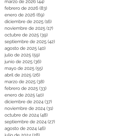
marzo de 2026
(44)
44 entradas
febrero de 2026
(83)
83 entradas
enero de 2026
(69)
69 entradas
diciembre de 2025
(16)
16 entradas
noviembre de 2025
(17)
17 entradas
octubre de 2025
(39)
39 entradas
septiembre de 2025
(42)
42 entradas
agosto de 2025
(40)
40 entradas
julio de 2025
(59)
59 entradas
junio de 2025
(36)
36 entradas
mayo de 2025
(55)
55 entradas
abril de 2025
(26)
26 entradas
marzo de 2025
(38)
38 entradas
febrero de 2025
(33)
33 entradas
enero de 2025
(40)
40 entradas
diciembre de 2024
(37)
37 entradas
noviembre de 2024
(31)
31 entradas
octubre de 2024
(48)
48 entradas
septiembre de 2024
(27)
27 entradas
agosto de 2024
(46)
46 entradas
julio de 2024
(28)
28 entradas