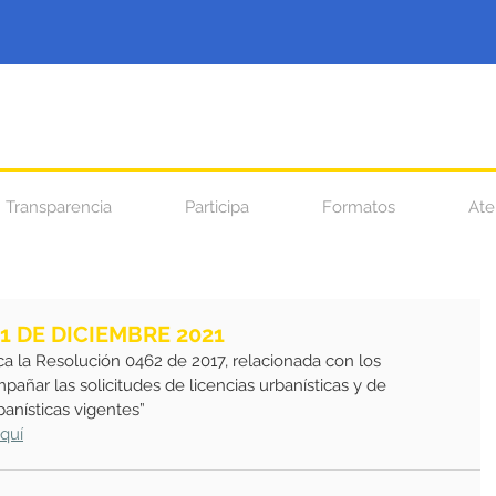
Transparencia
Participa
Formatos
Ate
1 DE DICIEMBRE 2021
ca la Resolución 0462 de 2017, relacionada con los
ar las solicitudes de licencias urbanísticas y de
banísticas vigentes”
aquí