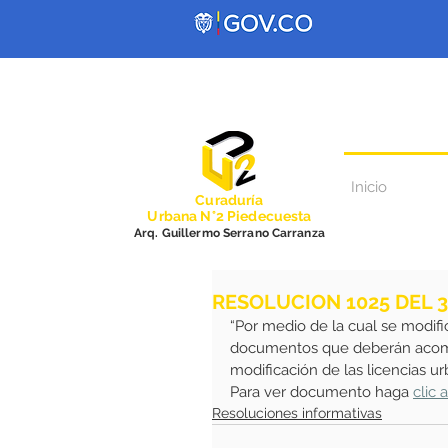
Inicio
Curadurí
a
Urbana N°2 Piedecuesta
Arq. Guillermo Serrano Carranza
RESOLUCION 1025 DEL 3
“Por medio de la cual se modifi
documentos que deberán acompañ
modificación de las licencias ur
Para ver documento haga 
clic 
Resoluciones informativas