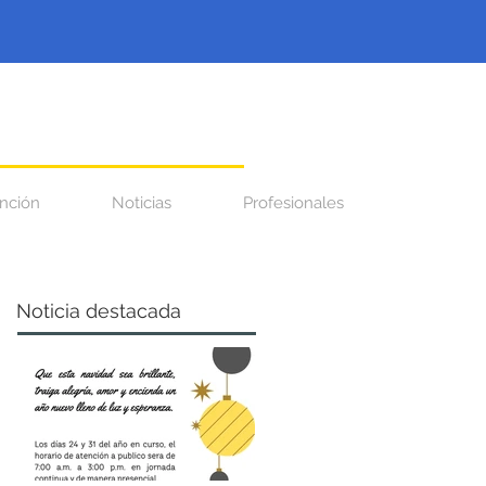
nción
Noticias
Profesionales
Noticia destacada