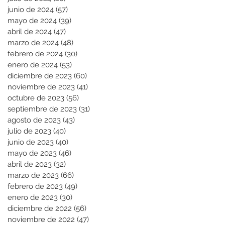
junio de 2024
(57)
57 entradas
mayo de 2024
(39)
39 entradas
abril de 2024
(47)
47 entradas
marzo de 2024
(48)
48 entradas
febrero de 2024
(30)
30 entradas
enero de 2024
(53)
53 entradas
diciembre de 2023
(60)
60 entradas
noviembre de 2023
(41)
41 entradas
octubre de 2023
(56)
56 entradas
septiembre de 2023
(31)
31 entradas
agosto de 2023
(43)
43 entradas
julio de 2023
(40)
40 entradas
junio de 2023
(40)
40 entradas
mayo de 2023
(46)
46 entradas
abril de 2023
(32)
32 entradas
marzo de 2023
(66)
66 entradas
febrero de 2023
(49)
49 entradas
enero de 2023
(30)
30 entradas
diciembre de 2022
(56)
56 entradas
noviembre de 2022
(47)
47 entradas