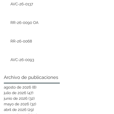
AVC-26-0137
RR-26-0090 OA
RR-26-0068
AVC-26-0093
Archivo de publicaciones
agosto de 2026
(8)
8 entradas
julio de 2026
(47)
47 entradas
junio de 2026
(32)
32 entradas
mayo de 2026
(32)
32 entradas
abril de 2026
(29)
29 entradas