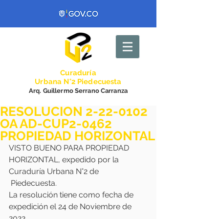
Curadurí
a
Urbana N°2 Piedecuesta
Arq. Guillermo Serrano Carranza
RESOLUCION 2-22-0102
OA AD-CUP2-0462
PROPIEDAD HORIZONTAL
VISTO BUENO PARA PROPIEDAD 
HORIZONTAL, expedido por la 
Curaduría Urbana N°2 de
 Piedecuesta. 
La resolución tiene como fecha de 
expedición el 24 de Noviembre de  
2022.