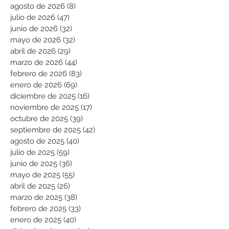
agosto de 2026
(8)
8 entradas
julio de 2026
(47)
47 entradas
junio de 2026
(32)
32 entradas
mayo de 2026
(32)
32 entradas
abril de 2026
(29)
29 entradas
marzo de 2026
(44)
44 entradas
febrero de 2026
(83)
83 entradas
enero de 2026
(69)
69 entradas
diciembre de 2025
(16)
16 entradas
noviembre de 2025
(17)
17 entradas
octubre de 2025
(39)
39 entradas
septiembre de 2025
(42)
42 entradas
agosto de 2025
(40)
40 entradas
julio de 2025
(59)
59 entradas
junio de 2025
(36)
36 entradas
mayo de 2025
(55)
55 entradas
abril de 2025
(26)
26 entradas
marzo de 2025
(38)
38 entradas
febrero de 2025
(33)
33 entradas
enero de 2025
(40)
40 entradas