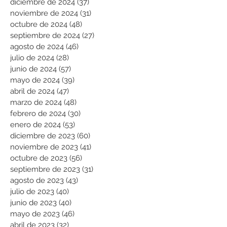
diciembre de 2024
(37)
37 entradas
noviembre de 2024
(31)
31 entradas
octubre de 2024
(48)
48 entradas
septiembre de 2024
(27)
27 entradas
agosto de 2024
(46)
46 entradas
julio de 2024
(28)
28 entradas
junio de 2024
(57)
57 entradas
mayo de 2024
(39)
39 entradas
abril de 2024
(47)
47 entradas
marzo de 2024
(48)
48 entradas
febrero de 2024
(30)
30 entradas
enero de 2024
(53)
53 entradas
diciembre de 2023
(60)
60 entradas
noviembre de 2023
(41)
41 entradas
octubre de 2023
(56)
56 entradas
septiembre de 2023
(31)
31 entradas
agosto de 2023
(43)
43 entradas
julio de 2023
(40)
40 entradas
junio de 2023
(40)
40 entradas
mayo de 2023
(46)
46 entradas
abril de 2023
(32)
32 entradas