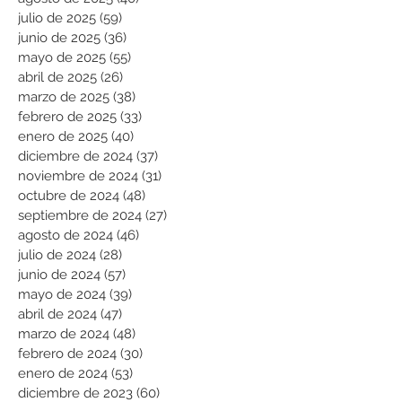
julio de 2025
(59)
59 entradas
junio de 2025
(36)
36 entradas
mayo de 2025
(55)
55 entradas
abril de 2025
(26)
26 entradas
marzo de 2025
(38)
38 entradas
febrero de 2025
(33)
33 entradas
enero de 2025
(40)
40 entradas
diciembre de 2024
(37)
37 entradas
noviembre de 2024
(31)
31 entradas
octubre de 2024
(48)
48 entradas
septiembre de 2024
(27)
27 entradas
agosto de 2024
(46)
46 entradas
julio de 2024
(28)
28 entradas
junio de 2024
(57)
57 entradas
mayo de 2024
(39)
39 entradas
abril de 2024
(47)
47 entradas
marzo de 2024
(48)
48 entradas
febrero de 2024
(30)
30 entradas
enero de 2024
(53)
53 entradas
diciembre de 2023
(60)
60 entradas