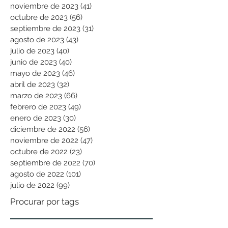
noviembre de 2023
(41)
41 entradas
octubre de 2023
(56)
56 entradas
septiembre de 2023
(31)
31 entradas
agosto de 2023
(43)
43 entradas
julio de 2023
(40)
40 entradas
junio de 2023
(40)
40 entradas
mayo de 2023
(46)
46 entradas
abril de 2023
(32)
32 entradas
marzo de 2023
(66)
66 entradas
febrero de 2023
(49)
49 entradas
enero de 2023
(30)
30 entradas
diciembre de 2022
(56)
56 entradas
noviembre de 2022
(47)
47 entradas
octubre de 2022
(23)
23 entradas
septiembre de 2022
(70)
70 entradas
agosto de 2022
(101)
101 entradas
julio de 2022
(99)
99 entradas
Procurar por tags