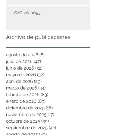
AVC-26-0093
Archivo de publicaciones
agosto de 2026
(8)
8 entradas
julio de 2026
(47)
47 entradas
junio de 2026
(32)
32 entradas
mayo de 2026
(32)
32 entradas
abril de 2026
(29)
29 entradas
marzo de 2026
(44)
44 entradas
febrero de 2026
(83)
83 entradas
enero de 2026
(69)
69 entradas
diciembre de 2025
(16)
16 entradas
noviembre de 2025
(17)
17 entradas
octubre de 2025
(39)
39 entradas
septiembre de 2025
(42)
42 entradas
agosto de 2025
(40)
40 entradas