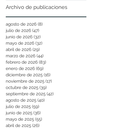
Archivo de publicaciones
agosto de 2026
(8)
8 entradas
julio de 2026
(47)
47 entradas
junio de 2026
(32)
32 entradas
mayo de 2026
(32)
32 entradas
abril de 2026
(29)
29 entradas
marzo de 2026
(44)
44 entradas
febrero de 2026
(83)
83 entradas
enero de 2026
(69)
69 entradas
diciembre de 2025
(16)
16 entradas
noviembre de 2025
(17)
17 entradas
octubre de 2025
(39)
39 entradas
septiembre de 2025
(42)
42 entradas
agosto de 2025
(40)
40 entradas
julio de 2025
(59)
59 entradas
junio de 2025
(36)
36 entradas
mayo de 2025
(55)
55 entradas
abril de 2025
(26)
26 entradas