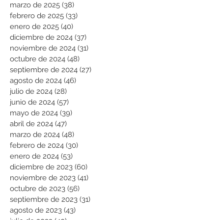
marzo de 2025
(38)
38 entradas
febrero de 2025
(33)
33 entradas
enero de 2025
(40)
40 entradas
diciembre de 2024
(37)
37 entradas
noviembre de 2024
(31)
31 entradas
octubre de 2024
(48)
48 entradas
septiembre de 2024
(27)
27 entradas
agosto de 2024
(46)
46 entradas
julio de 2024
(28)
28 entradas
junio de 2024
(57)
57 entradas
mayo de 2024
(39)
39 entradas
abril de 2024
(47)
47 entradas
marzo de 2024
(48)
48 entradas
febrero de 2024
(30)
30 entradas
enero de 2024
(53)
53 entradas
diciembre de 2023
(60)
60 entradas
noviembre de 2023
(41)
41 entradas
octubre de 2023
(56)
56 entradas
septiembre de 2023
(31)
31 entradas
agosto de 2023
(43)
43 entradas