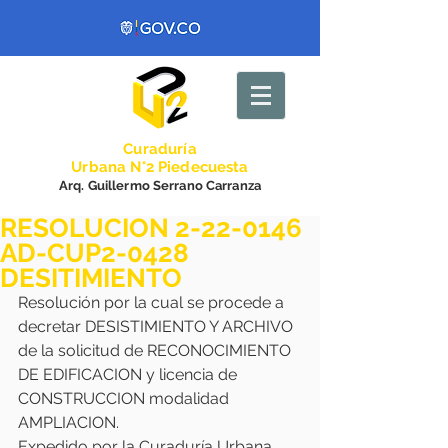
Curadurí
a
Urbana N°2 Piedecuesta
Arq. Guillermo Serrano Carranza
RESOLUCION 2-22-0146
AD-CUP2-0428
DESITIMIENTO
Resolución por la cual se procede a 
decretar DESISTIMIENTO Y ARCHIVO 
de la solicitud de RECONOCIMIENTO 
DE EDIFICACION y licencia de 
CONSTRUCCION modalidad 
AMPLIACION.
Expedido por la Curaduría Urbana 