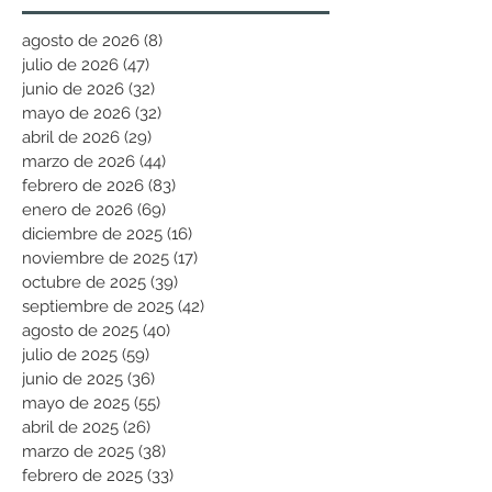
agosto de 2026
(8)
8 entradas
julio de 2026
(47)
47 entradas
junio de 2026
(32)
32 entradas
mayo de 2026
(32)
32 entradas
abril de 2026
(29)
29 entradas
marzo de 2026
(44)
44 entradas
febrero de 2026
(83)
83 entradas
enero de 2026
(69)
69 entradas
diciembre de 2025
(16)
16 entradas
noviembre de 2025
(17)
17 entradas
octubre de 2025
(39)
39 entradas
septiembre de 2025
(42)
42 entradas
agosto de 2025
(40)
40 entradas
julio de 2025
(59)
59 entradas
junio de 2025
(36)
36 entradas
mayo de 2025
(55)
55 entradas
abril de 2025
(26)
26 entradas
marzo de 2025
(38)
38 entradas
febrero de 2025
(33)
33 entradas