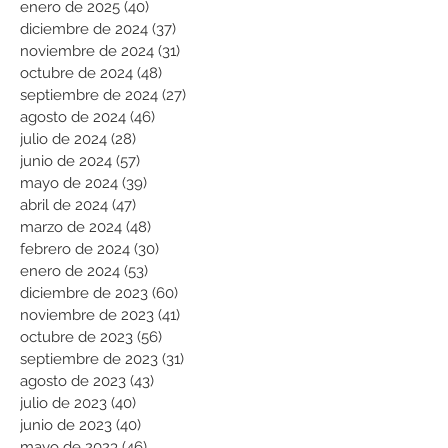
enero de 2025
(40)
40 entradas
diciembre de 2024
(37)
37 entradas
noviembre de 2024
(31)
31 entradas
octubre de 2024
(48)
48 entradas
septiembre de 2024
(27)
27 entradas
agosto de 2024
(46)
46 entradas
julio de 2024
(28)
28 entradas
junio de 2024
(57)
57 entradas
mayo de 2024
(39)
39 entradas
abril de 2024
(47)
47 entradas
marzo de 2024
(48)
48 entradas
febrero de 2024
(30)
30 entradas
enero de 2024
(53)
53 entradas
diciembre de 2023
(60)
60 entradas
noviembre de 2023
(41)
41 entradas
octubre de 2023
(56)
56 entradas
septiembre de 2023
(31)
31 entradas
agosto de 2023
(43)
43 entradas
julio de 2023
(40)
40 entradas
junio de 2023
(40)
40 entradas
mayo de 2023
(46)
46 entradas