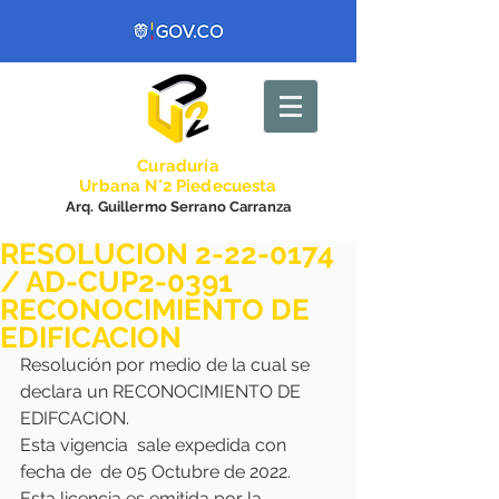
Curadurí
a
Urbana N°2 Piedecuesta
Arq. Guillermo Serrano Carranza
RESOLUCION 2-22-0174
/ AD-CUP2-0391
RECONOCIMIENTO DE
EDIFICACION
Resolución por medio de la cual se 
declara un RECONOCIMIENTO DE 
EDIFCACION.
Esta vigencia  sale expedida con 
fecha de  de 05 Octubre de 2022.
Esta licencia es emitida por la 