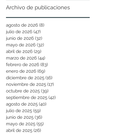
Archivo de publicaciones
agosto de 2026
(8)
8 entradas
julio de 2026
(47)
47 entradas
junio de 2026
(32)
32 entradas
mayo de 2026
(32)
32 entradas
abril de 2026
(29)
29 entradas
marzo de 2026
(44)
44 entradas
febrero de 2026
(83)
83 entradas
enero de 2026
(69)
69 entradas
diciembre de 2025
(16)
16 entradas
noviembre de 2025
(17)
17 entradas
octubre de 2025
(39)
39 entradas
septiembre de 2025
(42)
42 entradas
agosto de 2025
(40)
40 entradas
julio de 2025
(59)
59 entradas
junio de 2025
(36)
36 entradas
mayo de 2025
(55)
55 entradas
abril de 2025
(26)
26 entradas