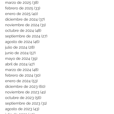
marzo de 2025
(38)
38 entradas
febrero de 2025
(33)
33 entradas
enero de 2025
(40)
40 entradas
diciembre de 2024
(37)
37 entradas
noviembre de 2024
(31)
31 entradas
octubre de 2024
(48)
48 entradas
septiembre de 2024
(27)
27 entradas
agosto de 2024
(46)
46 entradas
julio de 2024
(28)
28 entradas
junio de 2024
(57)
57 entradas
mayo de 2024
(39)
39 entradas
abril de 2024
(47)
47 entradas
marzo de 2024
(48)
48 entradas
febrero de 2024
(30)
30 entradas
enero de 2024
(53)
53 entradas
diciembre de 2023
(60)
60 entradas
noviembre de 2023
(41)
41 entradas
octubre de 2023
(56)
56 entradas
septiembre de 2023
(31)
31 entradas
agosto de 2023
(43)
43 entradas