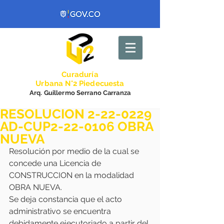
Curadurí
a
Urbana N°2 Piedecuesta
Arq. Guillermo Serrano Carranza
RESOLUCION 2-22-0229
AD-CUP2-22-0106 OBRA
NUEVA
Resolución por medio de la cual se 
concede una Licencia de 
CONSTRUCCION en la modalidad 
OBRA NUEVA.
Se deja constancia que el acto 
administrativo se encuentra 
debidamente ejecutoriado a partir del 