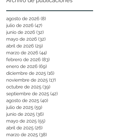
Archivo de publicaciones
agosto de 2026
(8)
8 entradas
julio de 2026
(47)
47 entradas
junio de 2026
(32)
32 entradas
mayo de 2026
(32)
32 entradas
abril de 2026
(29)
29 entradas
marzo de 2026
(44)
44 entradas
febrero de 2026
(83)
83 entradas
enero de 2026
(69)
69 entradas
diciembre de 2025
(16)
16 entradas
noviembre de 2025
(17)
17 entradas
octubre de 2025
(39)
39 entradas
septiembre de 2025
(42)
42 entradas
agosto de 2025
(40)
40 entradas
julio de 2025
(59)
59 entradas
junio de 2025
(36)
36 entradas
mayo de 2025
(55)
55 entradas
abril de 2025
(26)
26 entradas
marzo de 2025
(38)
38 entradas