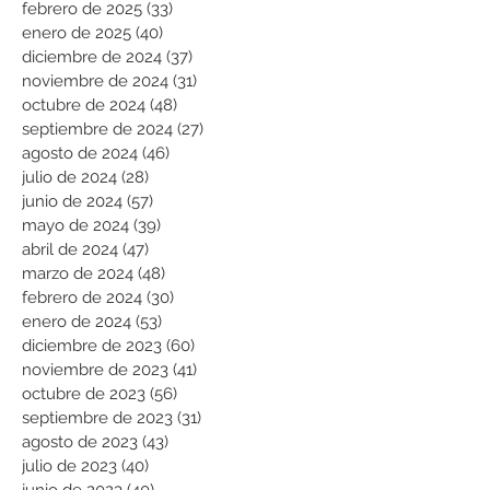
febrero de 2025
(33)
33 entradas
enero de 2025
(40)
40 entradas
diciembre de 2024
(37)
37 entradas
noviembre de 2024
(31)
31 entradas
octubre de 2024
(48)
48 entradas
septiembre de 2024
(27)
27 entradas
agosto de 2024
(46)
46 entradas
julio de 2024
(28)
28 entradas
junio de 2024
(57)
57 entradas
mayo de 2024
(39)
39 entradas
abril de 2024
(47)
47 entradas
marzo de 2024
(48)
48 entradas
febrero de 2024
(30)
30 entradas
enero de 2024
(53)
53 entradas
diciembre de 2023
(60)
60 entradas
noviembre de 2023
(41)
41 entradas
octubre de 2023
(56)
56 entradas
septiembre de 2023
(31)
31 entradas
agosto de 2023
(43)
43 entradas
julio de 2023
(40)
40 entradas
junio de 2023
(40)
40 entradas