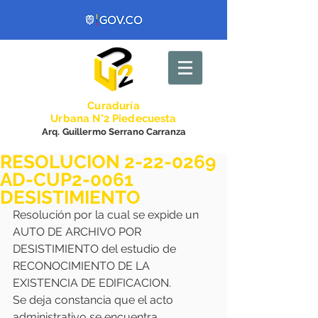
Curadurí
a
Urbana N°2 Piedecuesta
Arq. Guillermo Serrano Carranza
RESOLUCION 2-22-0269
AD-CUP2-0061
DESISTIMIENTO
Resolución por la cual se expide un 
AUTO DE ARCHIVO POR 
DESISTIMIENTO del estudio de 
RECONOCIMIENTO DE LA 
EXISTENCIA DE EDIFICACION.
Se deja constancia que el acto 
administrativo se encuentra 