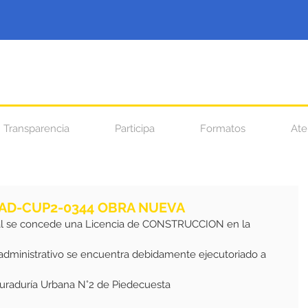
Transparencia
Participa
Formatos
Ate
 AD-CUP2-0344 OBRA NUEVA
al se concede una Licencia de CONSTRUCCION en la 
 administrativo se encuentra debidamente ejecutoriado a 
 Curaduría Urbana N°2 de Piedecuesta