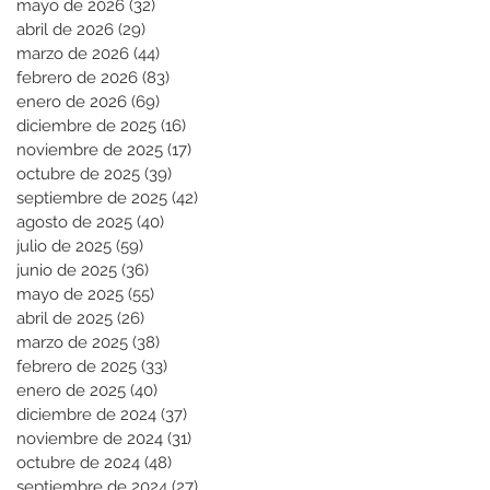
mayo de 2026
(32)
32 entradas
abril de 2026
(29)
29 entradas
marzo de 2026
(44)
44 entradas
febrero de 2026
(83)
83 entradas
enero de 2026
(69)
69 entradas
diciembre de 2025
(16)
16 entradas
noviembre de 2025
(17)
17 entradas
octubre de 2025
(39)
39 entradas
septiembre de 2025
(42)
42 entradas
agosto de 2025
(40)
40 entradas
julio de 2025
(59)
59 entradas
junio de 2025
(36)
36 entradas
mayo de 2025
(55)
55 entradas
abril de 2025
(26)
26 entradas
marzo de 2025
(38)
38 entradas
febrero de 2025
(33)
33 entradas
enero de 2025
(40)
40 entradas
diciembre de 2024
(37)
37 entradas
noviembre de 2024
(31)
31 entradas
octubre de 2024
(48)
48 entradas
septiembre de 2024
(27)
27 entradas