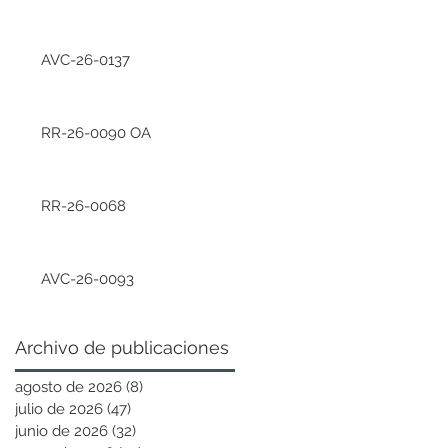
AVC-26-0137
RR-26-0090 OA
RR-26-0068
AVC-26-0093
Archivo de publicaciones
agosto de 2026
(8)
8 entradas
julio de 2026
(47)
47 entradas
junio de 2026
(32)
32 entradas