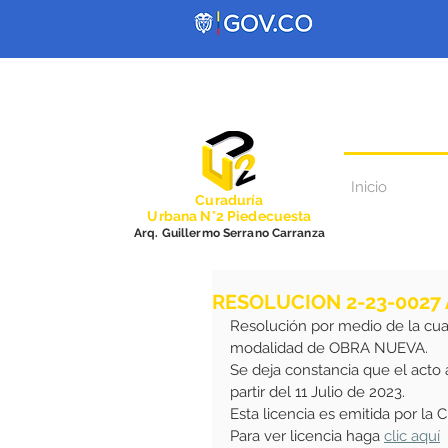
Inicio
Curadurí
a
Urbana N°2 Piedecuesta
Arq. Guillermo Serrano Carranza
RESOLUCION 2-23-0027
Resolución por medio de la cu
modalidad de OBRA NUEVA.
Se deja constancia que el acto
partir del 11 Julio de 2023.
Esta licencia es emitida por la
Para ver licencia haga 
clic aquí