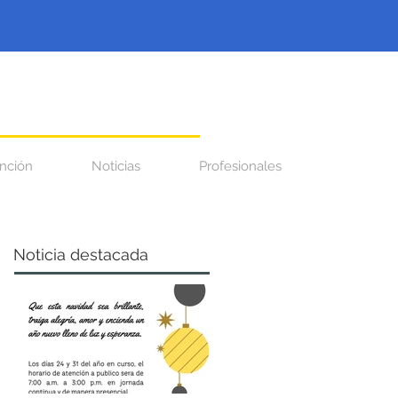
nción
Noticias
Profesionales
Noticia destacada