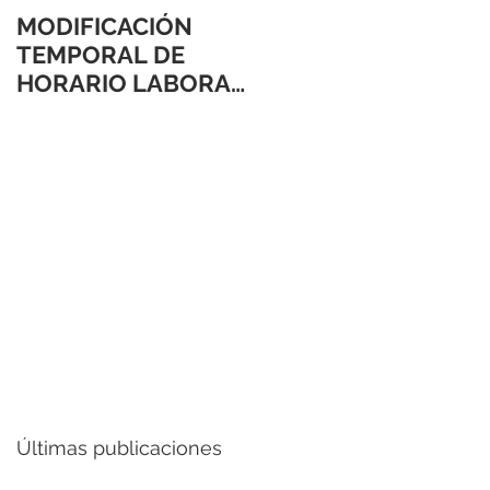
MODIFICACIÓN
TEMPORAL DE
HORARIO LABORAL
24 Y 31 DE
DICIEMBRE 2021
Últimas publicaciones