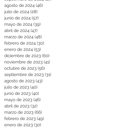
agosto de 2024
(46)
46 entradas
julio de 2024
(28)
28 entradas
junio de 2024
(57)
57 entradas
mayo de 2024
(39)
39 entradas
abril de 2024
(47)
47 entradas
marzo de 2024
(48)
48 entradas
febrero de 2024
(30)
30 entradas
enero de 2024
(53)
53 entradas
diciembre de 2023
(60)
60 entradas
noviembre de 2023
(41)
41 entradas
octubre de 2023
(56)
56 entradas
septiembre de 2023
(31)
31 entradas
agosto de 2023
(43)
43 entradas
julio de 2023
(40)
40 entradas
junio de 2023
(40)
40 entradas
mayo de 2023
(46)
46 entradas
abril de 2023
(32)
32 entradas
marzo de 2023
(66)
66 entradas
febrero de 2023
(49)
49 entradas
enero de 2023
(30)
30 entradas