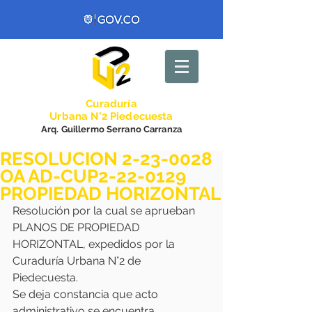
Curadurí
a
Urbana N°2 Piedecuesta
Arq. Guillermo Serrano Carranza
RESOLUCION 2-23-0028
OA AD-CUP2-22-0129
PROPIEDAD HORIZONTAL
Resolución por la cual se aprueban 
PLANOS DE PROPIEDAD 
HORIZONTAL, expedidos por la 
Curaduría Urbana N°2 de 
Piedecuesta. 
Se deja constancia que acto 
administrativo se encuentra 