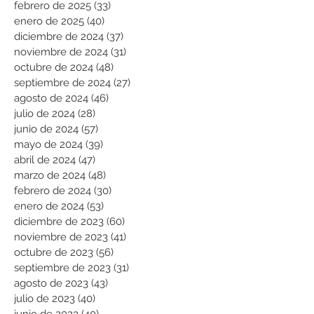
febrero de 2025
(33)
33 entradas
enero de 2025
(40)
40 entradas
diciembre de 2024
(37)
37 entradas
noviembre de 2024
(31)
31 entradas
octubre de 2024
(48)
48 entradas
septiembre de 2024
(27)
27 entradas
agosto de 2024
(46)
46 entradas
julio de 2024
(28)
28 entradas
junio de 2024
(57)
57 entradas
mayo de 2024
(39)
39 entradas
abril de 2024
(47)
47 entradas
marzo de 2024
(48)
48 entradas
febrero de 2024
(30)
30 entradas
enero de 2024
(53)
53 entradas
diciembre de 2023
(60)
60 entradas
noviembre de 2023
(41)
41 entradas
octubre de 2023
(56)
56 entradas
septiembre de 2023
(31)
31 entradas
agosto de 2023
(43)
43 entradas
julio de 2023
(40)
40 entradas
junio de 2023
(40)
40 entradas