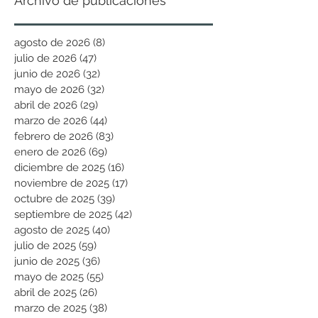
Archivo de publicaciones
agosto de 2026
(8)
8 entradas
julio de 2026
(47)
47 entradas
junio de 2026
(32)
32 entradas
mayo de 2026
(32)
32 entradas
abril de 2026
(29)
29 entradas
marzo de 2026
(44)
44 entradas
febrero de 2026
(83)
83 entradas
enero de 2026
(69)
69 entradas
diciembre de 2025
(16)
16 entradas
noviembre de 2025
(17)
17 entradas
octubre de 2025
(39)
39 entradas
septiembre de 2025
(42)
42 entradas
agosto de 2025
(40)
40 entradas
julio de 2025
(59)
59 entradas
junio de 2025
(36)
36 entradas
mayo de 2025
(55)
55 entradas
abril de 2025
(26)
26 entradas
marzo de 2025
(38)
38 entradas