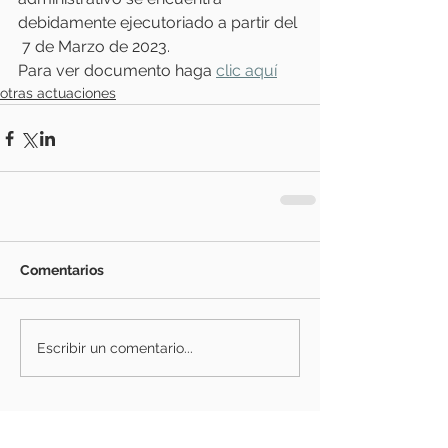
debidamente ejecutoriado a partir del 
 7 de Marzo de 2023.
Para ver documento haga 
clic aquí
otras actuaciones
Comentarios
Escribir un comentario...