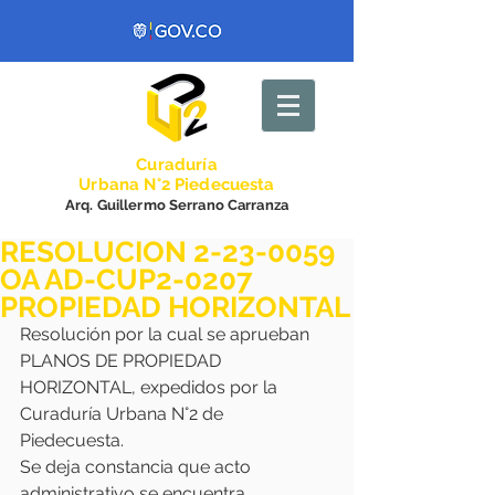
Curadurí
a
Urbana N°2 Piedecuesta
Arq. Guillermo Serrano Carranza
RESOLUCION 2-23-0059
OA AD-CUP2-0207
PROPIEDAD HORIZONTAL
Resolución por la cual se aprueban 
PLANOS DE PROPIEDAD 
HORIZONTAL, expedidos por la 
Curaduría Urbana N°2 de 
Piedecuesta. 
Se deja constancia que acto 
administrativo se encuentra 