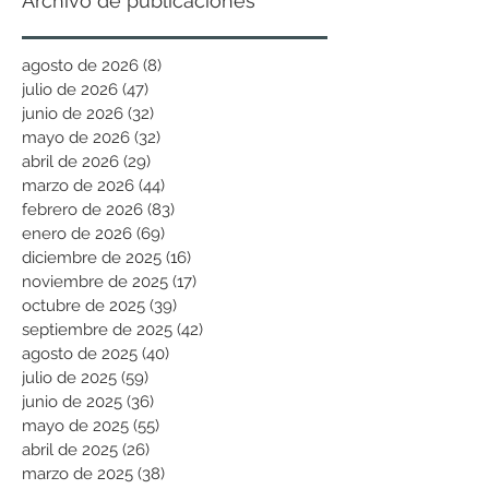
Archivo de publicaciones
agosto de 2026
(8)
8 entradas
julio de 2026
(47)
47 entradas
junio de 2026
(32)
32 entradas
mayo de 2026
(32)
32 entradas
abril de 2026
(29)
29 entradas
marzo de 2026
(44)
44 entradas
febrero de 2026
(83)
83 entradas
enero de 2026
(69)
69 entradas
diciembre de 2025
(16)
16 entradas
noviembre de 2025
(17)
17 entradas
octubre de 2025
(39)
39 entradas
septiembre de 2025
(42)
42 entradas
agosto de 2025
(40)
40 entradas
julio de 2025
(59)
59 entradas
junio de 2025
(36)
36 entradas
mayo de 2025
(55)
55 entradas
abril de 2025
(26)
26 entradas
marzo de 2025
(38)
38 entradas