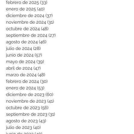
febrero de 2025
(33)
33 entradas
enero de 2025
(40)
40 entradas
diciembre de 2024
(37)
37 entradas
noviembre de 2024
(31)
31 entradas
octubre de 2024
(48)
48 entradas
septiembre de 2024
(27)
27 entradas
agosto de 2024
(46)
46 entradas
julio de 2024
(28)
28 entradas
junio de 2024
(57)
57 entradas
mayo de 2024
(39)
39 entradas
abril de 2024
(47)
47 entradas
marzo de 2024
(48)
48 entradas
febrero de 2024
(30)
30 entradas
enero de 2024
(53)
53 entradas
diciembre de 2023
(60)
60 entradas
noviembre de 2023
(41)
41 entradas
octubre de 2023
(56)
56 entradas
septiembre de 2023
(31)
31 entradas
agosto de 2023
(43)
43 entradas
julio de 2023
(40)
40 entradas
junio de 2023
(40)
40 entradas