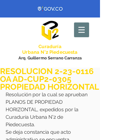
Curadurí
a
Urbana N°2 Piedecuesta
Arq. Guillermo Serrano Carranza
RESOLUCION 2-23-0116
OA AD-CUP2-0305
PROPIEDAD HORIZONTAL
Resolución por la cual se aprueban 
PLANOS DE PROPIEDAD 
HORIZONTAL, expedidos por la 
Curaduría Urbana N°2 de 
Piedecuesta. 
Se deja constancia que acto 
administrativo se encuentra 