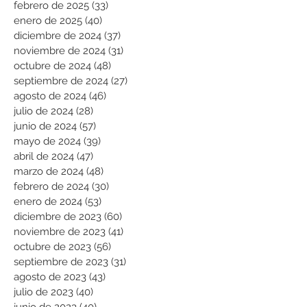
febrero de 2025
(33)
33 entradas
enero de 2025
(40)
40 entradas
diciembre de 2024
(37)
37 entradas
noviembre de 2024
(31)
31 entradas
octubre de 2024
(48)
48 entradas
septiembre de 2024
(27)
27 entradas
agosto de 2024
(46)
46 entradas
julio de 2024
(28)
28 entradas
junio de 2024
(57)
57 entradas
mayo de 2024
(39)
39 entradas
abril de 2024
(47)
47 entradas
marzo de 2024
(48)
48 entradas
febrero de 2024
(30)
30 entradas
enero de 2024
(53)
53 entradas
diciembre de 2023
(60)
60 entradas
noviembre de 2023
(41)
41 entradas
octubre de 2023
(56)
56 entradas
septiembre de 2023
(31)
31 entradas
agosto de 2023
(43)
43 entradas
julio de 2023
(40)
40 entradas
junio de 2023
(40)
40 entradas