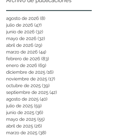
Archivo de publicaciones
agosto de 2026
(8)
8 entradas
julio de 2026
(47)
47 entradas
junio de 2026
(32)
32 entradas
mayo de 2026
(32)
32 entradas
abril de 2026
(29)
29 entradas
marzo de 2026
(44)
44 entradas
febrero de 2026
(83)
83 entradas
enero de 2026
(69)
69 entradas
diciembre de 2025
(16)
16 entradas
noviembre de 2025
(17)
17 entradas
octubre de 2025
(39)
39 entradas
septiembre de 2025
(42)
42 entradas
agosto de 2025
(40)
40 entradas
julio de 2025
(59)
59 entradas
junio de 2025
(36)
36 entradas
mayo de 2025
(55)
55 entradas
abril de 2025
(26)
26 entradas
marzo de 2025
(38)
38 entradas