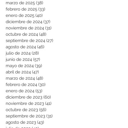
marzo de 2025
(38)
38 entradas
febrero de 2025
(33)
33 entradas
enero de 2025
(40)
40 entradas
diciembre de 2024
(37)
37 entradas
noviembre de 2024
(31)
31 entradas
octubre de 2024
(48)
48 entradas
septiembre de 2024
(27)
27 entradas
agosto de 2024
(46)
46 entradas
julio de 2024
(28)
28 entradas
junio de 2024
(57)
57 entradas
mayo de 2024
(39)
39 entradas
abril de 2024
(47)
47 entradas
marzo de 2024
(48)
48 entradas
febrero de 2024
(30)
30 entradas
enero de 2024
(53)
53 entradas
diciembre de 2023
(60)
60 entradas
noviembre de 2023
(41)
41 entradas
octubre de 2023
(56)
56 entradas
septiembre de 2023
(31)
31 entradas
agosto de 2023
(43)
43 entradas