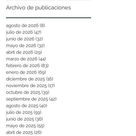
Archivo de publicaciones
agosto de 2026
(8)
8 entradas
julio de 2026
(47)
47 entradas
junio de 2026
(32)
32 entradas
mayo de 2026
(32)
32 entradas
abril de 2026
(29)
29 entradas
marzo de 2026
(44)
44 entradas
febrero de 2026
(83)
83 entradas
enero de 2026
(69)
69 entradas
diciembre de 2025
(16)
16 entradas
noviembre de 2025
(17)
17 entradas
octubre de 2025
(39)
39 entradas
septiembre de 2025
(42)
42 entradas
agosto de 2025
(40)
40 entradas
julio de 2025
(59)
59 entradas
junio de 2025
(36)
36 entradas
mayo de 2025
(55)
55 entradas
abril de 2025
(26)
26 entradas