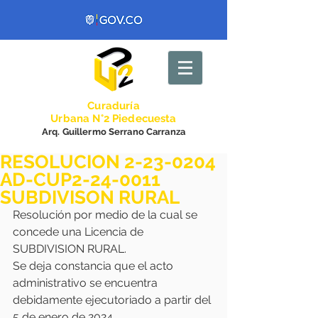
Curadurí
a
Urbana N°2 Piedecuesta
Arq. Guillermo Serrano Carranza
RESOLUCION 2-23-0204
AD-CUP2-24-0011
SUBDIVISON RURAL
Resolución por medio de la cual se 
concede una Licencia de 
SUBDIVISION RURAL.
Se deja constancia que el acto 
administrativo se encuentra 
debidamente ejecutoriado a partir del 
5 de enero de 2024.