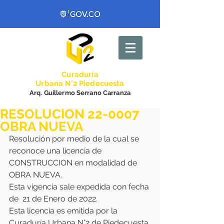
Curadurí
a
Urbana N°2 Piedecuesta
Arq. Guillermo Serrano Carranza
RESOLUCION 22-0007
OBRA NUEVA
Resolución por medio de la cual se 
reconoce una licencia de 
CONSTRUCCION en modalidad de 
OBRA NUEVA.
Esta vigencia sale expedida con fecha 
de  21 de Enero de 2022.
Esta licencia es emitida por la 
Curaduría Urbana N°2 de Piedecuesta