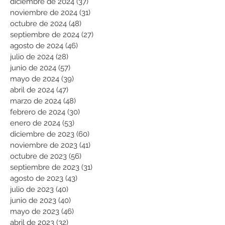
diciembre de 2024
(37)
37 entradas
noviembre de 2024
(31)
31 entradas
octubre de 2024
(48)
48 entradas
septiembre de 2024
(27)
27 entradas
agosto de 2024
(46)
46 entradas
julio de 2024
(28)
28 entradas
junio de 2024
(57)
57 entradas
mayo de 2024
(39)
39 entradas
abril de 2024
(47)
47 entradas
marzo de 2024
(48)
48 entradas
febrero de 2024
(30)
30 entradas
enero de 2024
(53)
53 entradas
diciembre de 2023
(60)
60 entradas
noviembre de 2023
(41)
41 entradas
octubre de 2023
(56)
56 entradas
septiembre de 2023
(31)
31 entradas
agosto de 2023
(43)
43 entradas
julio de 2023
(40)
40 entradas
junio de 2023
(40)
40 entradas
mayo de 2023
(46)
46 entradas
abril de 2023
(32)
32 entradas