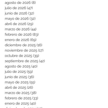
agosto de 2026
(8)
8 entradas
julio de 2026
(47)
47 entradas
junio de 2026
(32)
32 entradas
mayo de 2026
(32)
32 entradas
abril de 2026
(29)
29 entradas
marzo de 2026
(44)
44 entradas
febrero de 2026
(83)
83 entradas
enero de 2026
(69)
69 entradas
diciembre de 2025
(16)
16 entradas
noviembre de 2025
(17)
17 entradas
octubre de 2025
(39)
39 entradas
septiembre de 2025
(42)
42 entradas
agosto de 2025
(40)
40 entradas
julio de 2025
(59)
59 entradas
junio de 2025
(36)
36 entradas
mayo de 2025
(55)
55 entradas
abril de 2025
(26)
26 entradas
marzo de 2025
(38)
38 entradas
febrero de 2025
(33)
33 entradas
enero de 2025
(40)
40 entradas