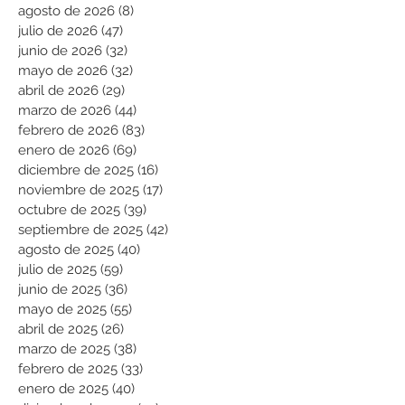
agosto de 2026
(8)
8 entradas
julio de 2026
(47)
47 entradas
junio de 2026
(32)
32 entradas
mayo de 2026
(32)
32 entradas
abril de 2026
(29)
29 entradas
marzo de 2026
(44)
44 entradas
febrero de 2026
(83)
83 entradas
enero de 2026
(69)
69 entradas
diciembre de 2025
(16)
16 entradas
noviembre de 2025
(17)
17 entradas
octubre de 2025
(39)
39 entradas
septiembre de 2025
(42)
42 entradas
agosto de 2025
(40)
40 entradas
julio de 2025
(59)
59 entradas
junio de 2025
(36)
36 entradas
mayo de 2025
(55)
55 entradas
abril de 2025
(26)
26 entradas
marzo de 2025
(38)
38 entradas
febrero de 2025
(33)
33 entradas
enero de 2025
(40)
40 entradas