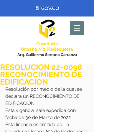
Curadurí
a
Urbana N°2 Piedecuesta
Arq. Guillermo Serrano Carranza
RESOLUCION 22-0098
RECONOCIMIENTO DE
EDIFICACION
Resolución por medio de la cual se 
declara un RECONOCIMIENTO DE 
EDIFICACION.
Esta vigencia  sale expedida con 
fecha de 30 de Marzo de 2022
Esta licencia es emitida por la 
Curaduría Urbana N°2 de Piedecuesta