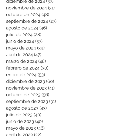
diciembre de 2024
(37)
37 entradas
noviembre de 2024
(31)
31 entradas
octubre de 2024
(48)
48 entradas
septiembre de 2024
(27)
27 entradas
agosto de 2024
(46)
46 entradas
julio de 2024
(28)
28 entradas
junio de 2024
(57)
57 entradas
mayo de 2024
(39)
39 entradas
abril de 2024
(47)
47 entradas
marzo de 2024
(48)
48 entradas
febrero de 2024
(30)
30 entradas
enero de 2024
(53)
53 entradas
diciembre de 2023
(60)
60 entradas
noviembre de 2023
(41)
41 entradas
octubre de 2023
(56)
56 entradas
septiembre de 2023
(31)
31 entradas
agosto de 2023
(43)
43 entradas
julio de 2023
(40)
40 entradas
junio de 2023
(40)
40 entradas
mayo de 2023
(46)
46 entradas
abril de 2023
(32)
32 entradas