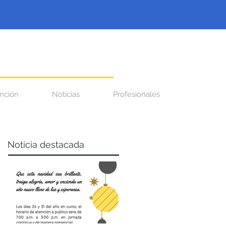
nción
Noticias
Profesionales
Noticia destacada