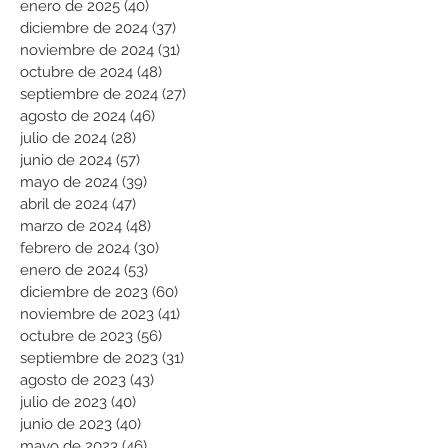
enero de 2025
(40)
40 entradas
diciembre de 2024
(37)
37 entradas
noviembre de 2024
(31)
31 entradas
octubre de 2024
(48)
48 entradas
septiembre de 2024
(27)
27 entradas
agosto de 2024
(46)
46 entradas
julio de 2024
(28)
28 entradas
junio de 2024
(57)
57 entradas
mayo de 2024
(39)
39 entradas
abril de 2024
(47)
47 entradas
marzo de 2024
(48)
48 entradas
febrero de 2024
(30)
30 entradas
enero de 2024
(53)
53 entradas
diciembre de 2023
(60)
60 entradas
noviembre de 2023
(41)
41 entradas
octubre de 2023
(56)
56 entradas
septiembre de 2023
(31)
31 entradas
agosto de 2023
(43)
43 entradas
julio de 2023
(40)
40 entradas
junio de 2023
(40)
40 entradas
mayo de 2023
(46)
46 entradas