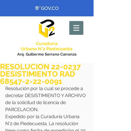
Curadurí
a
Urbana N°2 Piedecuesta
Arq. Guillermo Serrano Carranza
RESOLUCION 22-0237
DESISTIMIENTO RAD
68547-2-22-0091
Resolución por la cual se procede a 
decretar DESISTIMIENTO Y ARCHIVO 
de la solicitud de licencia de 
PARCELACION.
Expedido por la Curaduría Urbana 
N°2 de Piedecuesta. La resolución 
tiene como fecha de expedición el 30 