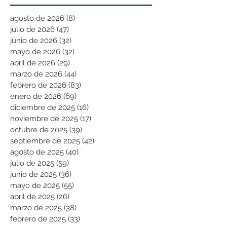
agosto de 2026
(8)
8 entradas
julio de 2026
(47)
47 entradas
junio de 2026
(32)
32 entradas
mayo de 2026
(32)
32 entradas
abril de 2026
(29)
29 entradas
marzo de 2026
(44)
44 entradas
febrero de 2026
(83)
83 entradas
enero de 2026
(69)
69 entradas
diciembre de 2025
(16)
16 entradas
noviembre de 2025
(17)
17 entradas
octubre de 2025
(39)
39 entradas
septiembre de 2025
(42)
42 entradas
agosto de 2025
(40)
40 entradas
julio de 2025
(59)
59 entradas
junio de 2025
(36)
36 entradas
mayo de 2025
(55)
55 entradas
abril de 2025
(26)
26 entradas
marzo de 2025
(38)
38 entradas
febrero de 2025
(33)
33 entradas