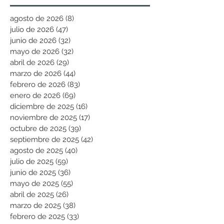
agosto de 2026
(8)
8 entradas
julio de 2026
(47)
47 entradas
junio de 2026
(32)
32 entradas
mayo de 2026
(32)
32 entradas
abril de 2026
(29)
29 entradas
marzo de 2026
(44)
44 entradas
febrero de 2026
(83)
83 entradas
enero de 2026
(69)
69 entradas
diciembre de 2025
(16)
16 entradas
noviembre de 2025
(17)
17 entradas
octubre de 2025
(39)
39 entradas
septiembre de 2025
(42)
42 entradas
agosto de 2025
(40)
40 entradas
julio de 2025
(59)
59 entradas
junio de 2025
(36)
36 entradas
mayo de 2025
(55)
55 entradas
abril de 2025
(26)
26 entradas
marzo de 2025
(38)
38 entradas
febrero de 2025
(33)
33 entradas