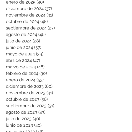
enero de 2025
(40)
40 entradas
diciembre de 2024
(37)
37 entradas
noviembre de 2024
(31)
31 entradas
octubre de 2024
(48)
48 entradas
septiembre de 2024
(27)
27 entradas
agosto de 2024
(46)
46 entradas
julio de 2024
(28)
28 entradas
junio de 2024
(57)
57 entradas
mayo de 2024
(39)
39 entradas
abril de 2024
(47)
47 entradas
marzo de 2024
(48)
48 entradas
febrero de 2024
(30)
30 entradas
enero de 2024
(53)
53 entradas
diciembre de 2023
(60)
60 entradas
noviembre de 2023
(41)
41 entradas
octubre de 2023
(56)
56 entradas
septiembre de 2023
(31)
31 entradas
agosto de 2023
(43)
43 entradas
julio de 2023
(40)
40 entradas
junio de 2023
(40)
40 entradas
mayo de 2023
(46)
46 entradas