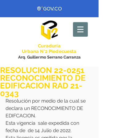
Curadurí
a
Urbana N°2 Piedecuesta
Arq. Guillermo Serrano Carranza
RESOLUCION 22-0251
RECONOCIMIENTO DE
EDIFICACION RAD 21-
0343
Resolución por medio de la cual se 
declara un RECONOCIMIENTO DE 
EDIFCACION.
Esta vigencia  sale expedida con 
fecha de  de 14 Julio de 2022.
Esta licencia es emitida por la 