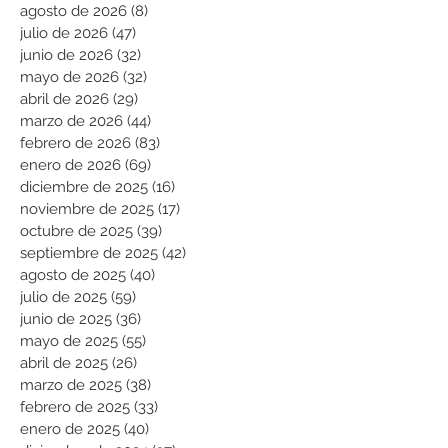
agosto de 2026
(8)
8 entradas
julio de 2026
(47)
47 entradas
junio de 2026
(32)
32 entradas
mayo de 2026
(32)
32 entradas
abril de 2026
(29)
29 entradas
marzo de 2026
(44)
44 entradas
febrero de 2026
(83)
83 entradas
enero de 2026
(69)
69 entradas
diciembre de 2025
(16)
16 entradas
noviembre de 2025
(17)
17 entradas
octubre de 2025
(39)
39 entradas
septiembre de 2025
(42)
42 entradas
agosto de 2025
(40)
40 entradas
julio de 2025
(59)
59 entradas
junio de 2025
(36)
36 entradas
mayo de 2025
(55)
55 entradas
abril de 2025
(26)
26 entradas
marzo de 2025
(38)
38 entradas
febrero de 2025
(33)
33 entradas
enero de 2025
(40)
40 entradas