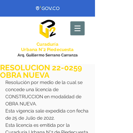
Curadurí
a
Urbana N°2 Piedecuesta
Arq. Guillermo Serrano Carranza
RESOLUCION 22-0259
OBRA NUEVA
Resolución por medio de la cual se 
concede una licencia de 
CONSTRUCCION en modalidad de 
OBRA NUEVA.
Esta vigencia sale expedida con fecha 
de 25 de Julio de 2022.
Esta licencia es emitida por la 
Curaduría Urbana N°2 de Piedecuesta