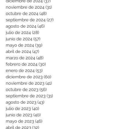
diciembre de 2024
(37)
37 entradas
noviembre de 2024
(31)
31 entradas
octubre de 2024
(48)
48 entradas
septiembre de 2024
(27)
27 entradas
agosto de 2024
(46)
46 entradas
julio de 2024
(28)
28 entradas
junio de 2024
(57)
57 entradas
mayo de 2024
(39)
39 entradas
abril de 2024
(47)
47 entradas
marzo de 2024
(48)
48 entradas
febrero de 2024
(30)
30 entradas
enero de 2024
(53)
53 entradas
diciembre de 2023
(60)
60 entradas
noviembre de 2023
(41)
41 entradas
octubre de 2023
(56)
56 entradas
septiembre de 2023
(31)
31 entradas
agosto de 2023
(43)
43 entradas
julio de 2023
(40)
40 entradas
junio de 2023
(40)
40 entradas
mayo de 2023
(46)
46 entradas
abril de 2023
(32)
32 entradas