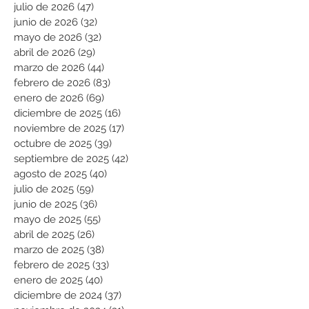
julio de 2026
(47)
47 entradas
junio de 2026
(32)
32 entradas
mayo de 2026
(32)
32 entradas
abril de 2026
(29)
29 entradas
marzo de 2026
(44)
44 entradas
febrero de 2026
(83)
83 entradas
enero de 2026
(69)
69 entradas
diciembre de 2025
(16)
16 entradas
noviembre de 2025
(17)
17 entradas
octubre de 2025
(39)
39 entradas
septiembre de 2025
(42)
42 entradas
agosto de 2025
(40)
40 entradas
julio de 2025
(59)
59 entradas
junio de 2025
(36)
36 entradas
mayo de 2025
(55)
55 entradas
abril de 2025
(26)
26 entradas
marzo de 2025
(38)
38 entradas
febrero de 2025
(33)
33 entradas
enero de 2025
(40)
40 entradas
diciembre de 2024
(37)
37 entradas