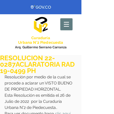
Curadurí
a
Urbana N°2 Piedecuesta
Arq. Guillermo Serrano Carranza
RESOLUCION 22-
0287ACLARATORIA RAD
19-0499 PH
Resolución por medio de la cual se 
procede a aclarar un VISTO BUENO 
DE PROPIEDAD HORIZONTAL.
Esta Resolución es emitida el 26 de 
Julio de 2022  por la Curaduría 
Urbana N°2 de Piedecuesta..
Para ver documento haga 
clic aquí