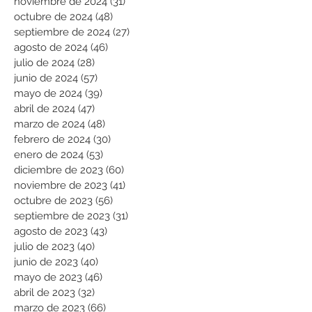
noviembre de 2024
(31)
31 entradas
octubre de 2024
(48)
48 entradas
septiembre de 2024
(27)
27 entradas
agosto de 2024
(46)
46 entradas
julio de 2024
(28)
28 entradas
junio de 2024
(57)
57 entradas
mayo de 2024
(39)
39 entradas
abril de 2024
(47)
47 entradas
marzo de 2024
(48)
48 entradas
febrero de 2024
(30)
30 entradas
enero de 2024
(53)
53 entradas
diciembre de 2023
(60)
60 entradas
noviembre de 2023
(41)
41 entradas
octubre de 2023
(56)
56 entradas
septiembre de 2023
(31)
31 entradas
agosto de 2023
(43)
43 entradas
julio de 2023
(40)
40 entradas
junio de 2023
(40)
40 entradas
mayo de 2023
(46)
46 entradas
abril de 2023
(32)
32 entradas
marzo de 2023
(66)
66 entradas