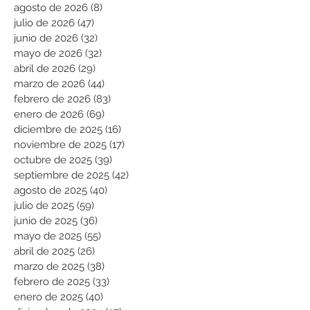
agosto de 2026
(8)
8 entradas
julio de 2026
(47)
47 entradas
junio de 2026
(32)
32 entradas
mayo de 2026
(32)
32 entradas
abril de 2026
(29)
29 entradas
marzo de 2026
(44)
44 entradas
febrero de 2026
(83)
83 entradas
enero de 2026
(69)
69 entradas
diciembre de 2025
(16)
16 entradas
noviembre de 2025
(17)
17 entradas
octubre de 2025
(39)
39 entradas
septiembre de 2025
(42)
42 entradas
agosto de 2025
(40)
40 entradas
julio de 2025
(59)
59 entradas
junio de 2025
(36)
36 entradas
mayo de 2025
(55)
55 entradas
abril de 2025
(26)
26 entradas
marzo de 2025
(38)
38 entradas
febrero de 2025
(33)
33 entradas
enero de 2025
(40)
40 entradas