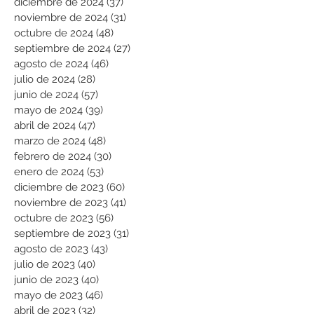
diciembre de 2024
(37)
37 entradas
noviembre de 2024
(31)
31 entradas
octubre de 2024
(48)
48 entradas
septiembre de 2024
(27)
27 entradas
agosto de 2024
(46)
46 entradas
julio de 2024
(28)
28 entradas
junio de 2024
(57)
57 entradas
mayo de 2024
(39)
39 entradas
abril de 2024
(47)
47 entradas
marzo de 2024
(48)
48 entradas
febrero de 2024
(30)
30 entradas
enero de 2024
(53)
53 entradas
diciembre de 2023
(60)
60 entradas
noviembre de 2023
(41)
41 entradas
octubre de 2023
(56)
56 entradas
septiembre de 2023
(31)
31 entradas
agosto de 2023
(43)
43 entradas
julio de 2023
(40)
40 entradas
junio de 2023
(40)
40 entradas
mayo de 2023
(46)
46 entradas
abril de 2023
(32)
32 entradas