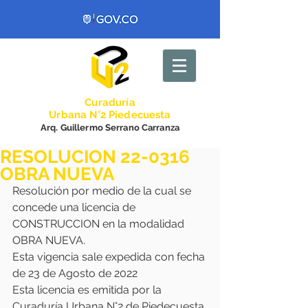
Curadurí
a
Urbana N°2 Piedecuesta
Arq. Guillermo Serrano Carranza
RESOLUCION 22-0316
OBRA NUEVA
Resolución por medio de la cual se 
concede una licencia de 
CONSTRUCCION en la modalidad 
OBRA NUEVA.
Esta vigencia sale expedida con fecha 
de 23 de Agosto de 2022
Esta licencia es emitida por la 
Curaduría Urbana N°2 de Piedecuesta