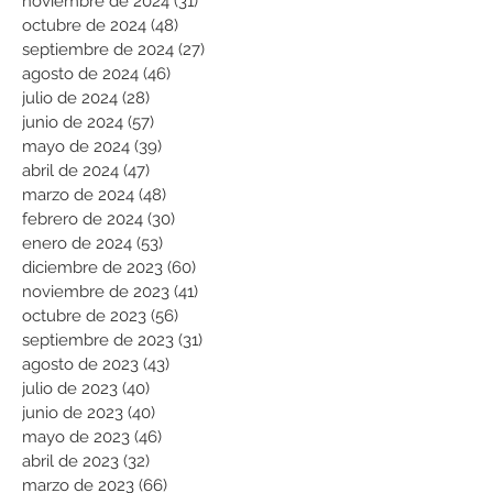
noviembre de 2024
(31)
31 entradas
octubre de 2024
(48)
48 entradas
septiembre de 2024
(27)
27 entradas
agosto de 2024
(46)
46 entradas
julio de 2024
(28)
28 entradas
junio de 2024
(57)
57 entradas
mayo de 2024
(39)
39 entradas
abril de 2024
(47)
47 entradas
marzo de 2024
(48)
48 entradas
febrero de 2024
(30)
30 entradas
enero de 2024
(53)
53 entradas
diciembre de 2023
(60)
60 entradas
noviembre de 2023
(41)
41 entradas
octubre de 2023
(56)
56 entradas
septiembre de 2023
(31)
31 entradas
agosto de 2023
(43)
43 entradas
julio de 2023
(40)
40 entradas
junio de 2023
(40)
40 entradas
mayo de 2023
(46)
46 entradas
abril de 2023
(32)
32 entradas
marzo de 2023
(66)
66 entradas