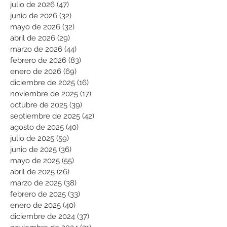
julio de 2026
(47)
47 entradas
junio de 2026
(32)
32 entradas
mayo de 2026
(32)
32 entradas
abril de 2026
(29)
29 entradas
marzo de 2026
(44)
44 entradas
febrero de 2026
(83)
83 entradas
enero de 2026
(69)
69 entradas
diciembre de 2025
(16)
16 entradas
noviembre de 2025
(17)
17 entradas
octubre de 2025
(39)
39 entradas
septiembre de 2025
(42)
42 entradas
agosto de 2025
(40)
40 entradas
julio de 2025
(59)
59 entradas
junio de 2025
(36)
36 entradas
mayo de 2025
(55)
55 entradas
abril de 2025
(26)
26 entradas
marzo de 2025
(38)
38 entradas
febrero de 2025
(33)
33 entradas
enero de 2025
(40)
40 entradas
diciembre de 2024
(37)
37 entradas