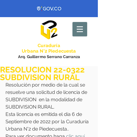
Curadurí
a
Urbana N°2 Piedecuesta
Arq. Guillermo Serrano Carranza
RESOLUCION 22-0322
SUBDIVISION RURAL
Resolución por medio de la cual se 
resuelve una solicitud de licencia de 
SUBDIVISION  en la modalidad de 
SUBDIVISION RURAL.
Esta licencia es emitida el día 6 de 
Septiembre de 2022 por la Curaduría 
Urbana N°2 de Piedecuesta..  
Para ver documento haga
 clic aquí