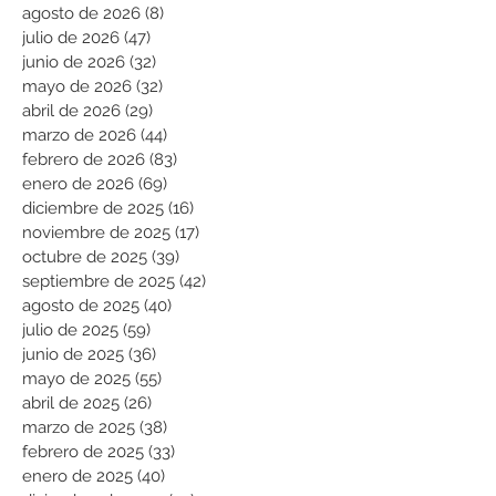
agosto de 2026
(8)
8 entradas
julio de 2026
(47)
47 entradas
junio de 2026
(32)
32 entradas
mayo de 2026
(32)
32 entradas
abril de 2026
(29)
29 entradas
marzo de 2026
(44)
44 entradas
febrero de 2026
(83)
83 entradas
enero de 2026
(69)
69 entradas
diciembre de 2025
(16)
16 entradas
noviembre de 2025
(17)
17 entradas
octubre de 2025
(39)
39 entradas
septiembre de 2025
(42)
42 entradas
agosto de 2025
(40)
40 entradas
julio de 2025
(59)
59 entradas
junio de 2025
(36)
36 entradas
mayo de 2025
(55)
55 entradas
abril de 2025
(26)
26 entradas
marzo de 2025
(38)
38 entradas
febrero de 2025
(33)
33 entradas
enero de 2025
(40)
40 entradas