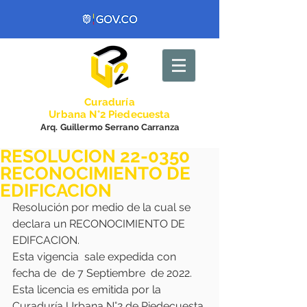
Curadurí
a
Urbana N°2 Piedecuesta
Arq. Guillermo Serrano Carranza
RESOLUCION 22-0350
RECONOCIMIENTO DE
EDIFICACION
Resolución por medio de la cual se 
declara un RECONOCIMIENTO DE 
EDIFCACION.
Esta vigencia  sale expedida con 
fecha de  de 7 Septiembre  de 2022.
Esta licencia es emitida por la 
Curaduría Urbana N°2 de Piedecuesta