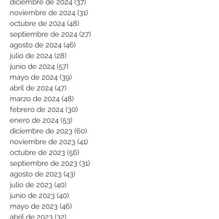
diciembre de 2024
(37)
37 entradas
noviembre de 2024
(31)
31 entradas
octubre de 2024
(48)
48 entradas
septiembre de 2024
(27)
27 entradas
agosto de 2024
(46)
46 entradas
julio de 2024
(28)
28 entradas
junio de 2024
(57)
57 entradas
mayo de 2024
(39)
39 entradas
abril de 2024
(47)
47 entradas
marzo de 2024
(48)
48 entradas
febrero de 2024
(30)
30 entradas
enero de 2024
(53)
53 entradas
diciembre de 2023
(60)
60 entradas
noviembre de 2023
(41)
41 entradas
octubre de 2023
(56)
56 entradas
septiembre de 2023
(31)
31 entradas
agosto de 2023
(43)
43 entradas
julio de 2023
(40)
40 entradas
junio de 2023
(40)
40 entradas
mayo de 2023
(46)
46 entradas
abril de 2023
(32)
32 entradas