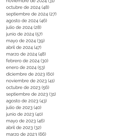
noviembre de 2024
(31)
31 entradas
octubre de 2024
(48)
48 entradas
septiembre de 2024
(27)
27 entradas
agosto de 2024
(46)
46 entradas
julio de 2024
(28)
28 entradas
junio de 2024
(57)
57 entradas
mayo de 2024
(39)
39 entradas
abril de 2024
(47)
47 entradas
marzo de 2024
(48)
48 entradas
febrero de 2024
(30)
30 entradas
enero de 2024
(53)
53 entradas
diciembre de 2023
(60)
60 entradas
noviembre de 2023
(41)
41 entradas
octubre de 2023
(56)
56 entradas
septiembre de 2023
(31)
31 entradas
agosto de 2023
(43)
43 entradas
julio de 2023
(40)
40 entradas
junio de 2023
(40)
40 entradas
mayo de 2023
(46)
46 entradas
abril de 2023
(32)
32 entradas
marzo de 2023
(66)
66 entradas