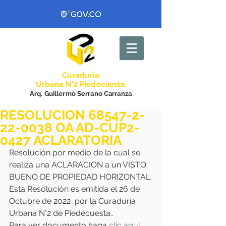
Curadurí
a
Urbana N°2 Piedecuesta
Arq. Guillermo Serrano Carranza
RESOLUCION 68547-2-
22-0038 OA AD-CUP2-
0427 ACLARATORIA
Resolución por medio de la cual se 
realiza una ACLARACION a un VISTO 
BUENO DE PROPIEDAD HORIZONTAL.
Esta Resolución es emitida el 26 de 
Octubre de 2022  por la Curaduría 
Urbana N°2 de Piedecuesta..
Para ver documento haga 
clic aquí