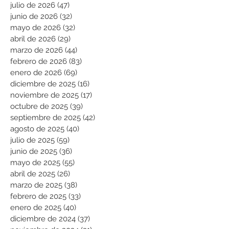
julio de 2026
(47)
47 entradas
junio de 2026
(32)
32 entradas
mayo de 2026
(32)
32 entradas
abril de 2026
(29)
29 entradas
marzo de 2026
(44)
44 entradas
febrero de 2026
(83)
83 entradas
enero de 2026
(69)
69 entradas
diciembre de 2025
(16)
16 entradas
noviembre de 2025
(17)
17 entradas
octubre de 2025
(39)
39 entradas
septiembre de 2025
(42)
42 entradas
agosto de 2025
(40)
40 entradas
julio de 2025
(59)
59 entradas
junio de 2025
(36)
36 entradas
mayo de 2025
(55)
55 entradas
abril de 2025
(26)
26 entradas
marzo de 2025
(38)
38 entradas
febrero de 2025
(33)
33 entradas
enero de 2025
(40)
40 entradas
diciembre de 2024
(37)
37 entradas