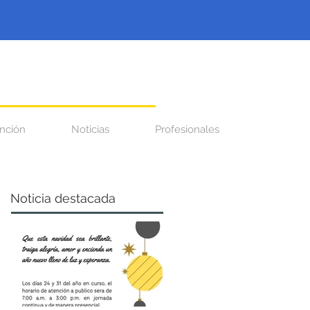
nción
Noticias
Profesionales
Noticia destacada