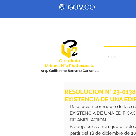
Inicio
Curadurí
a
Urbana N°2 Piedecuesta
Arq. Guillermo Serrano Carranza
RESOLUCION N° 23-013
EXISTENCIA DE UNA EDI
Resolución por medio de la c
EXISTENCIA DE UNA EDIFICA
DE AMPLIACIIÓN. 
Se deja constancia que el acto
partir del 18 de diciembre de 2