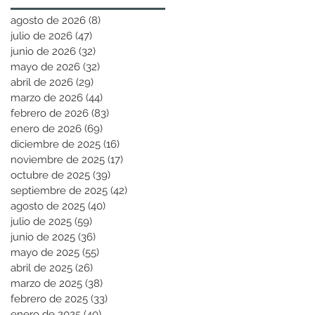
agosto de 2026
(8)
8 entradas
julio de 2026
(47)
47 entradas
junio de 2026
(32)
32 entradas
mayo de 2026
(32)
32 entradas
abril de 2026
(29)
29 entradas
marzo de 2026
(44)
44 entradas
febrero de 2026
(83)
83 entradas
enero de 2026
(69)
69 entradas
diciembre de 2025
(16)
16 entradas
noviembre de 2025
(17)
17 entradas
octubre de 2025
(39)
39 entradas
septiembre de 2025
(42)
42 entradas
agosto de 2025
(40)
40 entradas
julio de 2025
(59)
59 entradas
junio de 2025
(36)
36 entradas
mayo de 2025
(55)
55 entradas
abril de 2025
(26)
26 entradas
marzo de 2025
(38)
38 entradas
febrero de 2025
(33)
33 entradas
enero de 2025
(40)
40 entradas