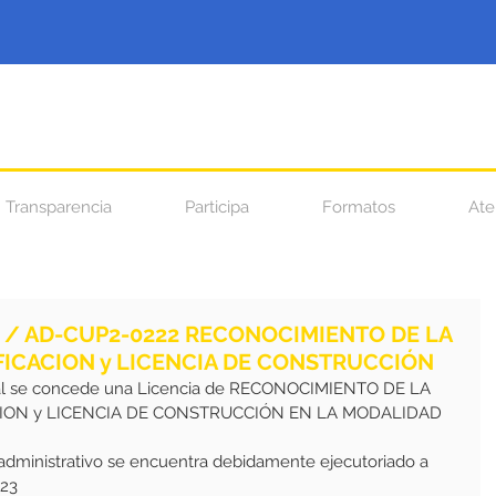
Transparencia
Participa
Formatos
Ate
8 / AD-CUP2-0222 RECONOCIMIENTO DE LA
FICACION y LICENCIA DE CONSTRUCCIÓN
ual se concede una Licencia de RECONOCIMIENTO DE LA 
CION y LICENCIA DE CONSTRUCCIÓN EN LA MODALIDAD 
 administrativo se encuentra debidamente ejecutoriado a 
023