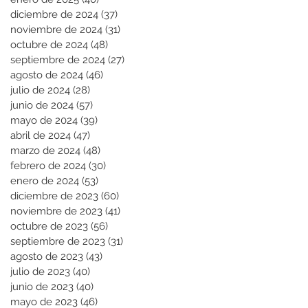
diciembre de 2024
(37)
37 entradas
noviembre de 2024
(31)
31 entradas
octubre de 2024
(48)
48 entradas
septiembre de 2024
(27)
27 entradas
agosto de 2024
(46)
46 entradas
julio de 2024
(28)
28 entradas
junio de 2024
(57)
57 entradas
mayo de 2024
(39)
39 entradas
abril de 2024
(47)
47 entradas
marzo de 2024
(48)
48 entradas
febrero de 2024
(30)
30 entradas
enero de 2024
(53)
53 entradas
diciembre de 2023
(60)
60 entradas
noviembre de 2023
(41)
41 entradas
octubre de 2023
(56)
56 entradas
septiembre de 2023
(31)
31 entradas
agosto de 2023
(43)
43 entradas
julio de 2023
(40)
40 entradas
junio de 2023
(40)
40 entradas
mayo de 2023
(46)
46 entradas