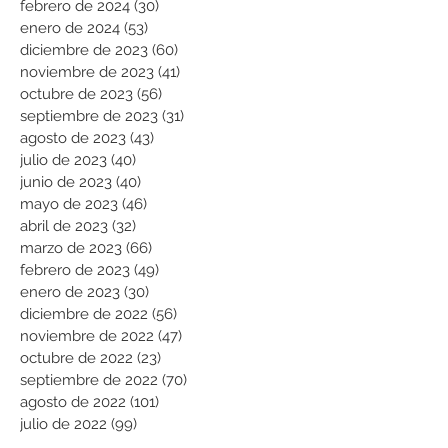
febrero de 2024
(30)
30 entradas
enero de 2024
(53)
53 entradas
diciembre de 2023
(60)
60 entradas
noviembre de 2023
(41)
41 entradas
octubre de 2023
(56)
56 entradas
septiembre de 2023
(31)
31 entradas
agosto de 2023
(43)
43 entradas
julio de 2023
(40)
40 entradas
junio de 2023
(40)
40 entradas
mayo de 2023
(46)
46 entradas
abril de 2023
(32)
32 entradas
marzo de 2023
(66)
66 entradas
febrero de 2023
(49)
49 entradas
enero de 2023
(30)
30 entradas
diciembre de 2022
(56)
56 entradas
noviembre de 2022
(47)
47 entradas
octubre de 2022
(23)
23 entradas
septiembre de 2022
(70)
70 entradas
agosto de 2022
(101)
101 entradas
julio de 2022
(99)
99 entradas