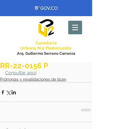
Curadurí
a
Urbana N°2 Piedecuesta
Arq. Guillermo Serrano Carranza
RR-22-0156 P
Consultar aquí
Prórrogas y revalidaciones de licen