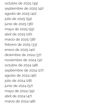
octubre de 2025
(39)
39 entradas
septiembre de 2025
(42)
42 entradas
agosto de 2025
(40)
40 entradas
julio de 2025
(59)
59 entradas
junio de 2025
(36)
36 entradas
mayo de 2025
(55)
55 entradas
abril de 2025
(26)
26 entradas
marzo de 2025
(38)
38 entradas
febrero de 2025
(33)
33 entradas
enero de 2025
(40)
40 entradas
diciembre de 2024
(37)
37 entradas
noviembre de 2024
(31)
31 entradas
octubre de 2024
(48)
48 entradas
septiembre de 2024
(27)
27 entradas
agosto de 2024
(46)
46 entradas
julio de 2024
(28)
28 entradas
junio de 2024
(57)
57 entradas
mayo de 2024
(39)
39 entradas
abril de 2024
(47)
47 entradas
marzo de 2024
(48)
48 entradas