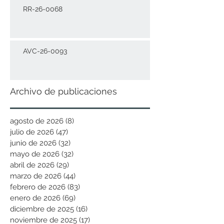
RR-26-0068
AVC-26-0093
Archivo de publicaciones
agosto de 2026
(8)
8 entradas
julio de 2026
(47)
47 entradas
junio de 2026
(32)
32 entradas
mayo de 2026
(32)
32 entradas
abril de 2026
(29)
29 entradas
marzo de 2026
(44)
44 entradas
febrero de 2026
(83)
83 entradas
enero de 2026
(69)
69 entradas
diciembre de 2025
(16)
16 entradas
noviembre de 2025
(17)
17 entradas