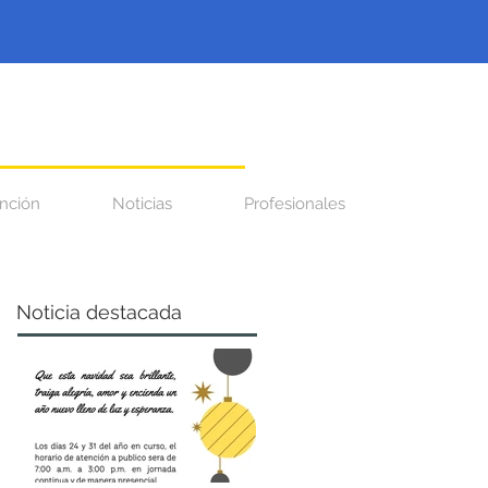
nción
Noticias
Profesionales
Noticia destacada