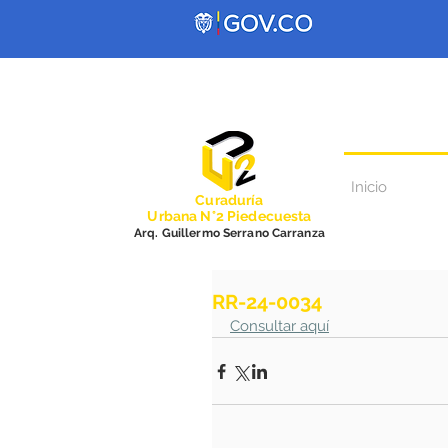
Inicio
Curadurí
a
Urbana N°2 Piedecuesta
Arq. Guillermo Serrano Carranza
RR-24-0034
Consultar aquí