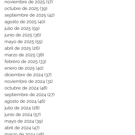
noviembre de 2025
(17)
17 entradas
octubre de 2025
(39)
39 entradas
septiembre de 2025
(42)
42 entradas
agosto de 2025
(40)
40 entradas
julio de 2025
(59)
59 entradas
junio de 2025
(36)
36 entradas
mayo de 2025
(55)
55 entradas
abril de 2025
(26)
26 entradas
marzo de 2025
(38)
38 entradas
febrero de 2025
(33)
33 entradas
enero de 2025
(40)
40 entradas
diciembre de 2024
(37)
37 entradas
noviembre de 2024
(31)
31 entradas
octubre de 2024
(48)
48 entradas
septiembre de 2024
(27)
27 entradas
agosto de 2024
(46)
46 entradas
julio de 2024
(28)
28 entradas
junio de 2024
(57)
57 entradas
mayo de 2024
(39)
39 entradas
abril de 2024
(47)
47 entradas
marzo de 2024
(48)
48 entradas