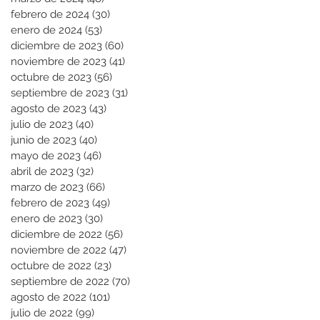
febrero de 2024
(30)
30 entradas
enero de 2024
(53)
53 entradas
diciembre de 2023
(60)
60 entradas
noviembre de 2023
(41)
41 entradas
octubre de 2023
(56)
56 entradas
septiembre de 2023
(31)
31 entradas
agosto de 2023
(43)
43 entradas
julio de 2023
(40)
40 entradas
junio de 2023
(40)
40 entradas
mayo de 2023
(46)
46 entradas
abril de 2023
(32)
32 entradas
marzo de 2023
(66)
66 entradas
febrero de 2023
(49)
49 entradas
enero de 2023
(30)
30 entradas
diciembre de 2022
(56)
56 entradas
noviembre de 2022
(47)
47 entradas
octubre de 2022
(23)
23 entradas
septiembre de 2022
(70)
70 entradas
agosto de 2022
(101)
101 entradas
julio de 2022
(99)
99 entradas