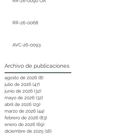
RR-26-0090 OA
RR-26-0068
AVC-26-0093
Archivo de publicaciones
agosto de 2026
(8)
8 entradas
julio de 2026
(47)
47 entradas
junio de 2026
(32)
32 entradas
mayo de 2026
(32)
32 entradas
abril de 2026
(29)
29 entradas
marzo de 2026
(44)
44 entradas
febrero de 2026
(83)
83 entradas
enero de 2026
(69)
69 entradas
diciembre de 2025
(16)
16 entradas