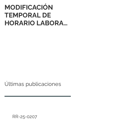
MODIFICACIÓN
TEMPORAL DE
HORARIO LABORAL
24 Y 31 DE
DICIEMBRE 2021
Últimas publicaciones
RR-25-0207