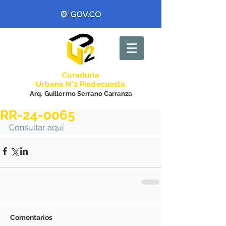
Curadurí
a
Urbana N°2 Piedecuesta
Arq. Guillermo Serrano Carranza
RR-24-0065
Consultar aquí
Comentarios