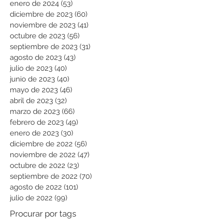
enero de 2024
(53)
53 entradas
diciembre de 2023
(60)
60 entradas
noviembre de 2023
(41)
41 entradas
octubre de 2023
(56)
56 entradas
septiembre de 2023
(31)
31 entradas
agosto de 2023
(43)
43 entradas
julio de 2023
(40)
40 entradas
junio de 2023
(40)
40 entradas
mayo de 2023
(46)
46 entradas
abril de 2023
(32)
32 entradas
marzo de 2023
(66)
66 entradas
febrero de 2023
(49)
49 entradas
enero de 2023
(30)
30 entradas
diciembre de 2022
(56)
56 entradas
noviembre de 2022
(47)
47 entradas
octubre de 2022
(23)
23 entradas
septiembre de 2022
(70)
70 entradas
agosto de 2022
(101)
101 entradas
julio de 2022
(99)
99 entradas
Procurar por tags