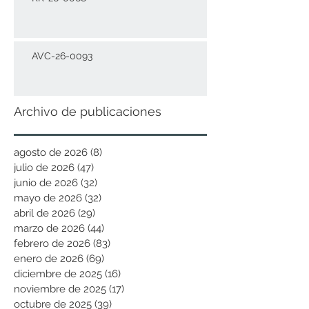
AVC-26-0093
Archivo de publicaciones
agosto de 2026
(8)
8 entradas
julio de 2026
(47)
47 entradas
junio de 2026
(32)
32 entradas
mayo de 2026
(32)
32 entradas
abril de 2026
(29)
29 entradas
marzo de 2026
(44)
44 entradas
febrero de 2026
(83)
83 entradas
enero de 2026
(69)
69 entradas
diciembre de 2025
(16)
16 entradas
noviembre de 2025
(17)
17 entradas
octubre de 2025
(39)
39 entradas