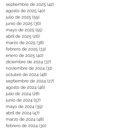
septiembre de 2025
(42)
42 entradas
agosto de 2025
(40)
40 entradas
julio de 2025
(59)
59 entradas
junio de 2025
(36)
36 entradas
mayo de 2025
(55)
55 entradas
abril de 2025
(26)
26 entradas
marzo de 2025
(38)
38 entradas
febrero de 2025
(33)
33 entradas
enero de 2025
(40)
40 entradas
diciembre de 2024
(37)
37 entradas
noviembre de 2024
(31)
31 entradas
octubre de 2024
(48)
48 entradas
septiembre de 2024
(27)
27 entradas
agosto de 2024
(46)
46 entradas
julio de 2024
(28)
28 entradas
junio de 2024
(57)
57 entradas
mayo de 2024
(39)
39 entradas
abril de 2024
(47)
47 entradas
marzo de 2024
(48)
48 entradas
febrero de 2024
(30)
30 entradas