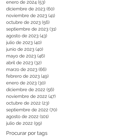
enero de 2024
(53)
53 entradas
diciembre de 2023
(60)
60 entradas
noviembre de 2023
(41)
41 entradas
octubre de 2023
(56)
56 entradas
septiembre de 2023
(31)
31 entradas
agosto de 2023
(43)
43 entradas
julio de 2023
(40)
40 entradas
junio de 2023
(40)
40 entradas
mayo de 2023
(46)
46 entradas
abril de 2023
(32)
32 entradas
marzo de 2023
(66)
66 entradas
febrero de 2023
(49)
49 entradas
enero de 2023
(30)
30 entradas
diciembre de 2022
(56)
56 entradas
noviembre de 2022
(47)
47 entradas
octubre de 2022
(23)
23 entradas
septiembre de 2022
(70)
70 entradas
agosto de 2022
(101)
101 entradas
julio de 2022
(99)
99 entradas
Procurar por tags