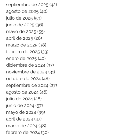
septiembre de 2025
(42)
42 entradas
agosto de 2025
(40)
40 entradas
julio de 2025
(59)
59 entradas
junio de 2025
(36)
36 entradas
mayo de 2025
(55)
55 entradas
abril de 2025
(26)
26 entradas
marzo de 2025
(38)
38 entradas
febrero de 2025
(33)
33 entradas
enero de 2025
(40)
40 entradas
diciembre de 2024
(37)
37 entradas
noviembre de 2024
(31)
31 entradas
octubre de 2024
(48)
48 entradas
septiembre de 2024
(27)
27 entradas
agosto de 2024
(46)
46 entradas
julio de 2024
(28)
28 entradas
junio de 2024
(57)
57 entradas
mayo de 2024
(39)
39 entradas
abril de 2024
(47)
47 entradas
marzo de 2024
(48)
48 entradas
febrero de 2024
(30)
30 entradas