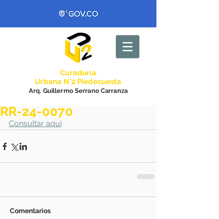
Curadurí
a
Urbana N°2 Piedecuesta
Arq. Guillermo Serrano Carranza
RR-24-0070
Consultar aquí
Comentarios