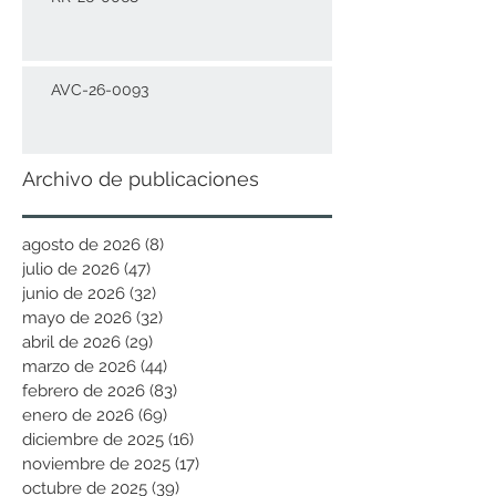
AVC-26-0093
Archivo de publicaciones
agosto de 2026
(8)
8 entradas
julio de 2026
(47)
47 entradas
junio de 2026
(32)
32 entradas
mayo de 2026
(32)
32 entradas
abril de 2026
(29)
29 entradas
marzo de 2026
(44)
44 entradas
febrero de 2026
(83)
83 entradas
enero de 2026
(69)
69 entradas
diciembre de 2025
(16)
16 entradas
noviembre de 2025
(17)
17 entradas
octubre de 2025
(39)
39 entradas