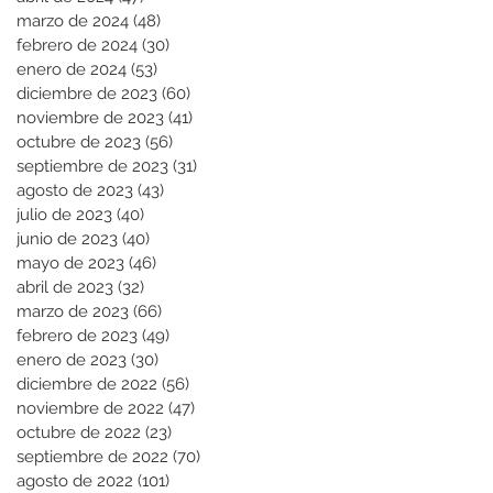
marzo de 2024
(48)
48 entradas
febrero de 2024
(30)
30 entradas
enero de 2024
(53)
53 entradas
diciembre de 2023
(60)
60 entradas
noviembre de 2023
(41)
41 entradas
octubre de 2023
(56)
56 entradas
septiembre de 2023
(31)
31 entradas
agosto de 2023
(43)
43 entradas
julio de 2023
(40)
40 entradas
junio de 2023
(40)
40 entradas
mayo de 2023
(46)
46 entradas
abril de 2023
(32)
32 entradas
marzo de 2023
(66)
66 entradas
febrero de 2023
(49)
49 entradas
enero de 2023
(30)
30 entradas
diciembre de 2022
(56)
56 entradas
noviembre de 2022
(47)
47 entradas
octubre de 2022
(23)
23 entradas
septiembre de 2022
(70)
70 entradas
agosto de 2022
(101)
101 entradas