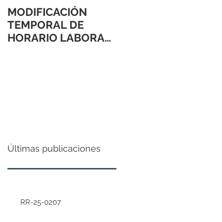
MODIFICACIÓN
TEMPORAL DE
HORARIO LABORAL
24 Y 31 DE
DICIEMBRE 2021
Últimas publicaciones
RR-25-0207