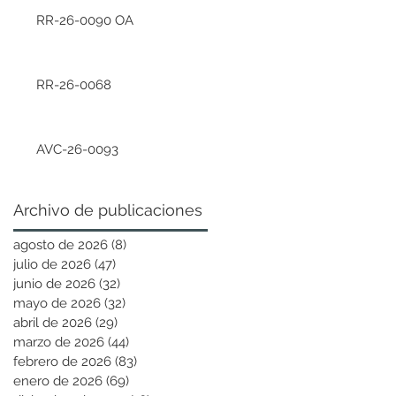
RR-26-0090 OA
RR-26-0068
AVC-26-0093
Archivo de publicaciones
agosto de 2026
(8)
8 entradas
julio de 2026
(47)
47 entradas
junio de 2026
(32)
32 entradas
mayo de 2026
(32)
32 entradas
abril de 2026
(29)
29 entradas
marzo de 2026
(44)
44 entradas
febrero de 2026
(83)
83 entradas
enero de 2026
(69)
69 entradas