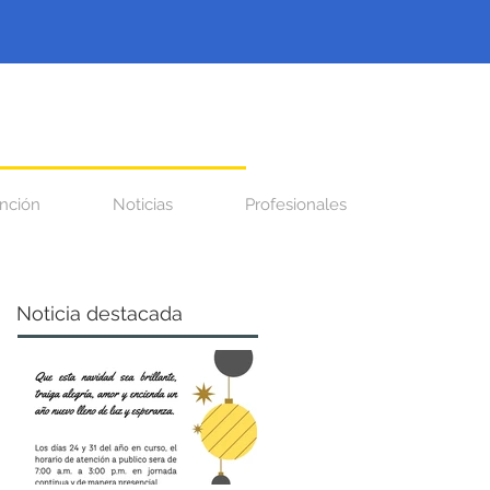
nción
Noticias
Profesionales
Noticia destacada