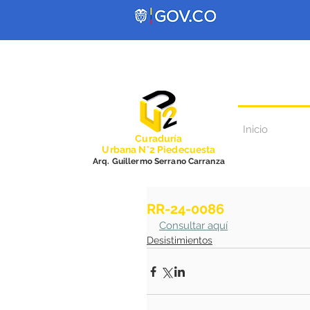
Inicio
Curadurí
a
Urbana N°2 Piedecuesta
Arq. Guillermo Serrano Carranza
RR-24-0086
Consultar aquí
Desistimientos