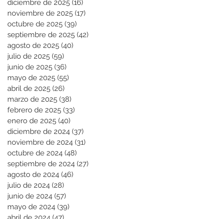
diciembre de 2025
(16)
16 entradas
noviembre de 2025
(17)
17 entradas
octubre de 2025
(39)
39 entradas
septiembre de 2025
(42)
42 entradas
agosto de 2025
(40)
40 entradas
julio de 2025
(59)
59 entradas
junio de 2025
(36)
36 entradas
mayo de 2025
(55)
55 entradas
abril de 2025
(26)
26 entradas
marzo de 2025
(38)
38 entradas
febrero de 2025
(33)
33 entradas
enero de 2025
(40)
40 entradas
diciembre de 2024
(37)
37 entradas
noviembre de 2024
(31)
31 entradas
octubre de 2024
(48)
48 entradas
septiembre de 2024
(27)
27 entradas
agosto de 2024
(46)
46 entradas
julio de 2024
(28)
28 entradas
junio de 2024
(57)
57 entradas
mayo de 2024
(39)
39 entradas
abril de 2024
(47)
47 entradas