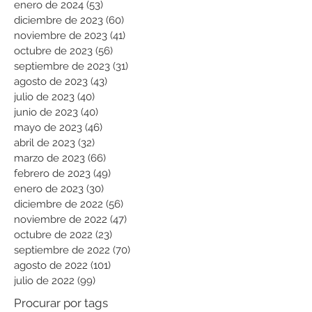
enero de 2024
(53)
53 entradas
diciembre de 2023
(60)
60 entradas
noviembre de 2023
(41)
41 entradas
octubre de 2023
(56)
56 entradas
septiembre de 2023
(31)
31 entradas
agosto de 2023
(43)
43 entradas
julio de 2023
(40)
40 entradas
junio de 2023
(40)
40 entradas
mayo de 2023
(46)
46 entradas
abril de 2023
(32)
32 entradas
marzo de 2023
(66)
66 entradas
febrero de 2023
(49)
49 entradas
enero de 2023
(30)
30 entradas
diciembre de 2022
(56)
56 entradas
noviembre de 2022
(47)
47 entradas
octubre de 2022
(23)
23 entradas
septiembre de 2022
(70)
70 entradas
agosto de 2022
(101)
101 entradas
julio de 2022
(99)
99 entradas
Procurar por tags