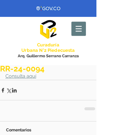
Curadurí
a
Urbana N°2 Piedecuesta
Arq. Guillermo Serrano Carranza
RR-24-0094
Consulta aquí
Comentarios