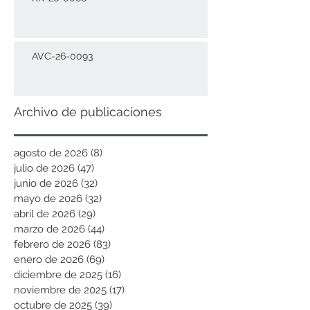
AVC-26-0093
Archivo de publicaciones
agosto de 2026
(8)
8 entradas
julio de 2026
(47)
47 entradas
junio de 2026
(32)
32 entradas
mayo de 2026
(32)
32 entradas
abril de 2026
(29)
29 entradas
marzo de 2026
(44)
44 entradas
febrero de 2026
(83)
83 entradas
enero de 2026
(69)
69 entradas
diciembre de 2025
(16)
16 entradas
noviembre de 2025
(17)
17 entradas
octubre de 2025
(39)
39 entradas