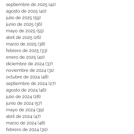
septiembre de 2025
(42)
42 entradas
agosto de 2025
(40)
40 entradas
julio de 2025
(59)
59 entradas
junio de 2025
(36)
36 entradas
mayo de 2025
(55)
55 entradas
abril de 2025
(26)
26 entradas
marzo de 2025
(38)
38 entradas
febrero de 2025
(33)
33 entradas
enero de 2025
(40)
40 entradas
diciembre de 2024
(37)
37 entradas
noviembre de 2024
(31)
31 entradas
octubre de 2024
(48)
48 entradas
septiembre de 2024
(27)
27 entradas
agosto de 2024
(46)
46 entradas
julio de 2024
(28)
28 entradas
junio de 2024
(57)
57 entradas
mayo de 2024
(39)
39 entradas
abril de 2024
(47)
47 entradas
marzo de 2024
(48)
48 entradas
febrero de 2024
(30)
30 entradas