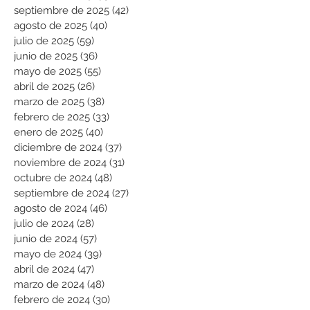
septiembre de 2025
(42)
42 entradas
agosto de 2025
(40)
40 entradas
julio de 2025
(59)
59 entradas
junio de 2025
(36)
36 entradas
mayo de 2025
(55)
55 entradas
abril de 2025
(26)
26 entradas
marzo de 2025
(38)
38 entradas
febrero de 2025
(33)
33 entradas
enero de 2025
(40)
40 entradas
diciembre de 2024
(37)
37 entradas
noviembre de 2024
(31)
31 entradas
octubre de 2024
(48)
48 entradas
septiembre de 2024
(27)
27 entradas
agosto de 2024
(46)
46 entradas
julio de 2024
(28)
28 entradas
junio de 2024
(57)
57 entradas
mayo de 2024
(39)
39 entradas
abril de 2024
(47)
47 entradas
marzo de 2024
(48)
48 entradas
febrero de 2024
(30)
30 entradas