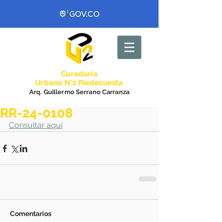
Curadurí
a
Urbana N°2 Piedecuesta
Arq. Guillermo Serrano Carranza
RR-24-0108
Consultar aquí
Comentarios