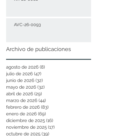
AVC-26-0093
Archivo de publicaciones
agosto de 2026
(8)
8 entradas
julio de 2026
(47)
47 entradas
junio de 2026
(32)
32 entradas
mayo de 2026
(32)
32 entradas
abril de 2026
(29)
29 entradas
marzo de 2026
(44)
44 entradas
febrero de 2026
(83)
83 entradas
enero de 2026
(69)
69 entradas
diciembre de 2025
(16)
16 entradas
noviembre de 2025
(17)
17 entradas
octubre de 2025
(39)
39 entradas