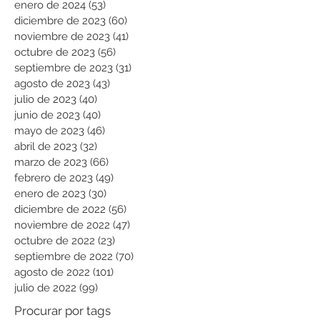
enero de 2024
(53)
53 entradas
diciembre de 2023
(60)
60 entradas
noviembre de 2023
(41)
41 entradas
octubre de 2023
(56)
56 entradas
septiembre de 2023
(31)
31 entradas
agosto de 2023
(43)
43 entradas
julio de 2023
(40)
40 entradas
junio de 2023
(40)
40 entradas
mayo de 2023
(46)
46 entradas
abril de 2023
(32)
32 entradas
marzo de 2023
(66)
66 entradas
febrero de 2023
(49)
49 entradas
enero de 2023
(30)
30 entradas
diciembre de 2022
(56)
56 entradas
noviembre de 2022
(47)
47 entradas
octubre de 2022
(23)
23 entradas
septiembre de 2022
(70)
70 entradas
agosto de 2022
(101)
101 entradas
julio de 2022
(99)
99 entradas
Procurar por tags