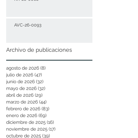
AVC-26-0093
Archivo de publicaciones
agosto de 2026
(8)
8 entradas
julio de 2026
(47)
47 entradas
junio de 2026
(32)
32 entradas
mayo de 2026
(32)
32 entradas
abril de 2026
(29)
29 entradas
marzo de 2026
(44)
44 entradas
febrero de 2026
(83)
83 entradas
enero de 2026
(69)
69 entradas
diciembre de 2025
(16)
16 entradas
noviembre de 2025
(17)
17 entradas
octubre de 2025
(39)
39 entradas