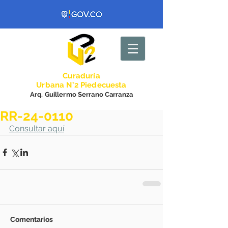
Curadurí
a
Urbana N°2 Piedecuesta
Arq. Guillermo Serrano Carranza
RR-24-0110
Consultar aquí
Comentarios