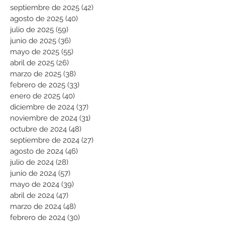
septiembre de 2025
(42)
42 entradas
agosto de 2025
(40)
40 entradas
julio de 2025
(59)
59 entradas
junio de 2025
(36)
36 entradas
mayo de 2025
(55)
55 entradas
abril de 2025
(26)
26 entradas
marzo de 2025
(38)
38 entradas
febrero de 2025
(33)
33 entradas
enero de 2025
(40)
40 entradas
diciembre de 2024
(37)
37 entradas
noviembre de 2024
(31)
31 entradas
octubre de 2024
(48)
48 entradas
septiembre de 2024
(27)
27 entradas
agosto de 2024
(46)
46 entradas
julio de 2024
(28)
28 entradas
junio de 2024
(57)
57 entradas
mayo de 2024
(39)
39 entradas
abril de 2024
(47)
47 entradas
marzo de 2024
(48)
48 entradas
febrero de 2024
(30)
30 entradas