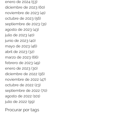
enero de 2024
(53)
53 entradas
diciembre de 2023
(60)
60 entradas
noviembre de 2023
(41)
41 entradas
octubre de 2023
(56)
56 entradas
septiembre de 2023
(31)
31 entradas
agosto de 2023
(43)
43 entradas
julio de 2023
(40)
40 entradas
junio de 2023
(40)
40 entradas
mayo de 2023
(46)
46 entradas
abril de 2023
(32)
32 entradas
marzo de 2023
(66)
66 entradas
febrero de 2023
(49)
49 entradas
enero de 2023
(30)
30 entradas
diciembre de 2022
(56)
56 entradas
noviembre de 2022
(47)
47 entradas
octubre de 2022
(23)
23 entradas
septiembre de 2022
(70)
70 entradas
agosto de 2022
(101)
101 entradas
julio de 2022
(99)
99 entradas
Procurar por tags