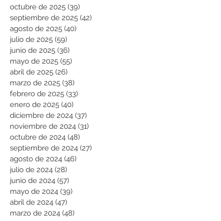
octubre de 2025
(39)
39 entradas
septiembre de 2025
(42)
42 entradas
agosto de 2025
(40)
40 entradas
julio de 2025
(59)
59 entradas
junio de 2025
(36)
36 entradas
mayo de 2025
(55)
55 entradas
abril de 2025
(26)
26 entradas
marzo de 2025
(38)
38 entradas
febrero de 2025
(33)
33 entradas
enero de 2025
(40)
40 entradas
diciembre de 2024
(37)
37 entradas
noviembre de 2024
(31)
31 entradas
octubre de 2024
(48)
48 entradas
septiembre de 2024
(27)
27 entradas
agosto de 2024
(46)
46 entradas
julio de 2024
(28)
28 entradas
junio de 2024
(57)
57 entradas
mayo de 2024
(39)
39 entradas
abril de 2024
(47)
47 entradas
marzo de 2024
(48)
48 entradas