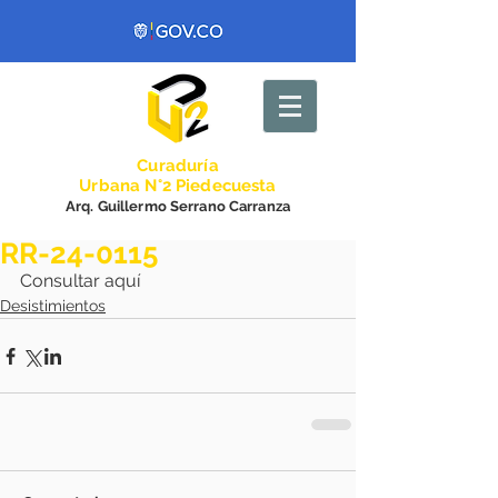
Curadurí
a
Urbana N°2 Piedecuesta
Arq. Guillermo Serrano Carranza
RR-24-0115
Consultar aquí
Desistimientos