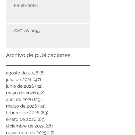
RR-26-0068
AVC-26-0093
Archivo de publicaciones
agosto de 2026
(8)
8 entradas
julio de 2026
(47)
47 entradas
junio de 2026
(32)
32 entradas
mayo de 2026
(32)
32 entradas
abril de 2026
(29)
29 entradas
marzo de 2026
(44)
44 entradas
febrero de 2026
(83)
83 entradas
enero de 2026
(69)
69 entradas
diciembre de 2025
(16)
16 entradas
noviembre de 2025
(17)
17 entradas