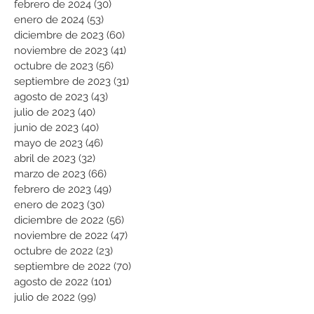
febrero de 2024
(30)
30 entradas
enero de 2024
(53)
53 entradas
diciembre de 2023
(60)
60 entradas
noviembre de 2023
(41)
41 entradas
octubre de 2023
(56)
56 entradas
septiembre de 2023
(31)
31 entradas
agosto de 2023
(43)
43 entradas
julio de 2023
(40)
40 entradas
junio de 2023
(40)
40 entradas
mayo de 2023
(46)
46 entradas
abril de 2023
(32)
32 entradas
marzo de 2023
(66)
66 entradas
febrero de 2023
(49)
49 entradas
enero de 2023
(30)
30 entradas
diciembre de 2022
(56)
56 entradas
noviembre de 2022
(47)
47 entradas
octubre de 2022
(23)
23 entradas
septiembre de 2022
(70)
70 entradas
agosto de 2022
(101)
101 entradas
julio de 2022
(99)
99 entradas