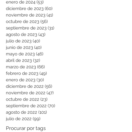
enero de 2024
(53)
53 entradas
diciembre de 2023
(60)
60 entradas
noviembre de 2023
(41)
41 entradas
octubre de 2023
(56)
56 entradas
septiembre de 2023
(31)
31 entradas
agosto de 2023
(43)
43 entradas
julio de 2023
(40)
40 entradas
junio de 2023
(40)
40 entradas
mayo de 2023
(46)
46 entradas
abril de 2023
(32)
32 entradas
marzo de 2023
(66)
66 entradas
febrero de 2023
(49)
49 entradas
enero de 2023
(30)
30 entradas
diciembre de 2022
(56)
56 entradas
noviembre de 2022
(47)
47 entradas
octubre de 2022
(23)
23 entradas
septiembre de 2022
(70)
70 entradas
agosto de 2022
(101)
101 entradas
julio de 2022
(99)
99 entradas
Procurar por tags