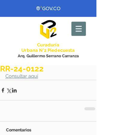
Curadurí
a
Urbana N°2 Piedecuesta
Arq. Guillermo Serrano Carranza
RR-24-0122
Consultar aquí
Comentarios