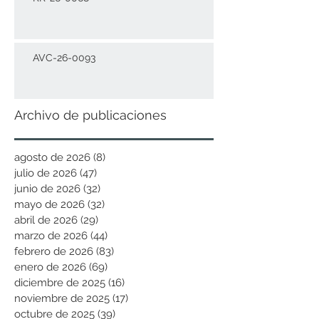
AVC-26-0093
Archivo de publicaciones
agosto de 2026
(8)
8 entradas
julio de 2026
(47)
47 entradas
junio de 2026
(32)
32 entradas
mayo de 2026
(32)
32 entradas
abril de 2026
(29)
29 entradas
marzo de 2026
(44)
44 entradas
febrero de 2026
(83)
83 entradas
enero de 2026
(69)
69 entradas
diciembre de 2025
(16)
16 entradas
noviembre de 2025
(17)
17 entradas
octubre de 2025
(39)
39 entradas