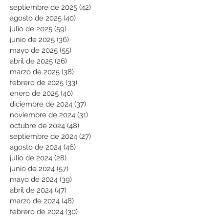
septiembre de 2025
(42)
42 entradas
agosto de 2025
(40)
40 entradas
julio de 2025
(59)
59 entradas
junio de 2025
(36)
36 entradas
mayo de 2025
(55)
55 entradas
abril de 2025
(26)
26 entradas
marzo de 2025
(38)
38 entradas
febrero de 2025
(33)
33 entradas
enero de 2025
(40)
40 entradas
diciembre de 2024
(37)
37 entradas
noviembre de 2024
(31)
31 entradas
octubre de 2024
(48)
48 entradas
septiembre de 2024
(27)
27 entradas
agosto de 2024
(46)
46 entradas
julio de 2024
(28)
28 entradas
junio de 2024
(57)
57 entradas
mayo de 2024
(39)
39 entradas
abril de 2024
(47)
47 entradas
marzo de 2024
(48)
48 entradas
febrero de 2024
(30)
30 entradas