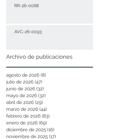
RR-26-0068
AVC-26-0093
Archivo de publicaciones
agosto de 2026
(8)
8 entradas
julio de 2026
(47)
47 entradas
junio de 2026
(32)
32 entradas
mayo de 2026
(32)
32 entradas
abril de 2026
(29)
29 entradas
marzo de 2026
(44)
44 entradas
febrero de 2026
(83)
83 entradas
enero de 2026
(69)
69 entradas
diciembre de 2025
(16)
16 entradas
noviembre de 2025
(17)
17 entradas