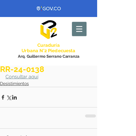
Curadurí
a
Urbana N°2 Piedecuesta
Arq. Guillermo Serrano Carranza
RR-24-0138
Consultar aquí
Desistimientos