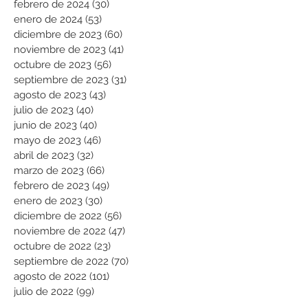
febrero de 2024
(30)
30 entradas
enero de 2024
(53)
53 entradas
diciembre de 2023
(60)
60 entradas
noviembre de 2023
(41)
41 entradas
octubre de 2023
(56)
56 entradas
septiembre de 2023
(31)
31 entradas
agosto de 2023
(43)
43 entradas
julio de 2023
(40)
40 entradas
junio de 2023
(40)
40 entradas
mayo de 2023
(46)
46 entradas
abril de 2023
(32)
32 entradas
marzo de 2023
(66)
66 entradas
febrero de 2023
(49)
49 entradas
enero de 2023
(30)
30 entradas
diciembre de 2022
(56)
56 entradas
noviembre de 2022
(47)
47 entradas
octubre de 2022
(23)
23 entradas
septiembre de 2022
(70)
70 entradas
agosto de 2022
(101)
101 entradas
julio de 2022
(99)
99 entradas