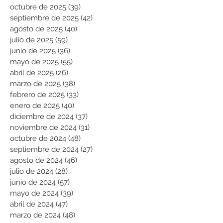
octubre de 2025
(39)
39 entradas
septiembre de 2025
(42)
42 entradas
agosto de 2025
(40)
40 entradas
julio de 2025
(59)
59 entradas
junio de 2025
(36)
36 entradas
mayo de 2025
(55)
55 entradas
abril de 2025
(26)
26 entradas
marzo de 2025
(38)
38 entradas
febrero de 2025
(33)
33 entradas
enero de 2025
(40)
40 entradas
diciembre de 2024
(37)
37 entradas
noviembre de 2024
(31)
31 entradas
octubre de 2024
(48)
48 entradas
septiembre de 2024
(27)
27 entradas
agosto de 2024
(46)
46 entradas
julio de 2024
(28)
28 entradas
junio de 2024
(57)
57 entradas
mayo de 2024
(39)
39 entradas
abril de 2024
(47)
47 entradas
marzo de 2024
(48)
48 entradas